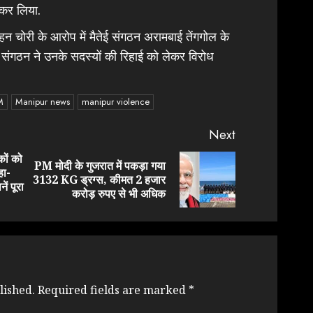
 कर लिया.
चोरी के आरोप में मैतेई संगठन अरामबाई तेंगगोल के
 संगठन ने उनके सदस्यों की रिहाई को लेकर विरोध
M
Manipur news
manipur violence
Next
कों को
PM मोदी के गुजरात में पकड़ा गया
हा-
Previous
Next
3132 KG ड्रग्स, कीमत 2 हजार
ं पूरा
post:
post:
करोड़ रुपए से भी अधिक
lished.
Required fields are marked
*