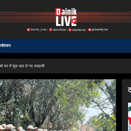
नोरंजन
ो घर में घुस उठा ले गए उपद्रवी
ट