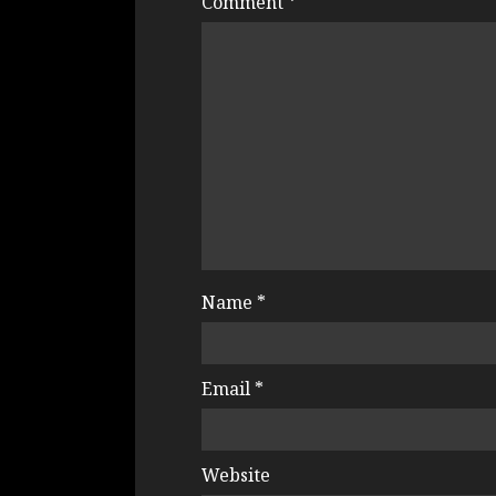
Comment
*
Name
*
Email
*
Website