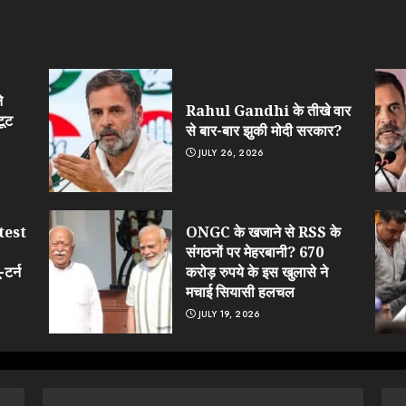
े
Rahul Gandhi के तीखे वार
टूट
से बार-बार झुकी मोदी सरकार?
JULY 26, 2026
test
ONGC के खजाने से RSS के
संगठनों पर मेहरबानी? 670
टर्न
करोड़ रुपये के इस खुलासे ने
मचाई सियासी हलचल
JULY 19, 2026