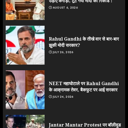
उड़ाए करोड़ों, टूट गया मोदी का रिकॉर्ड !
AUGUST 6, 2026
Rahul Gandhi के तीखे वार से बार-बार
झुकी मोदी सरकार?
JULY 26, 2026
NEET महाघोटाले पर Rahul Gandhi
के आक्रामक तेवर, बैकफुट पर आई सरकार
JULY 24, 2026
Jantar Mantar Protest पर बॉलीवुड