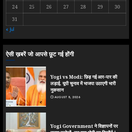
24
25
26
27
28
29
30
31
Rahul Gandhi के तीखे वार से बार-बार
« Jul
झुकी मोदी सरकार?
JULY 26, 2026
3
ऐसी ख़बरें जो आपसे छूट गई होंगी
Yogi vs Modi: छिड़ गई आर-पार की
लड़ाई, यूपी चुनाव में भाजपा उठाएगी भारी
नुकसान
AUGUST 8, 2026
Yogi Government ने विज्ञापनों पर