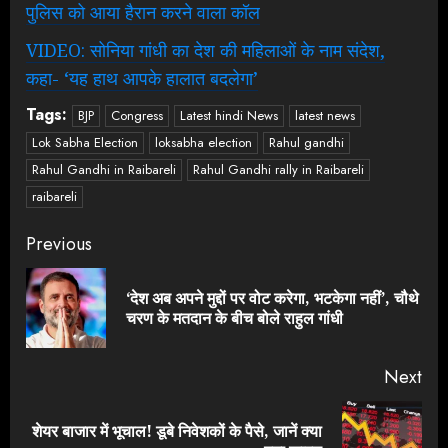
पुलिस को आया हैरान करने वाला कॉल
VIDEO: सोनिया गांधी का देश की महिलाओं के नाम संदेश,
कहा- ‘यह हाथ आपके हालात बदलेगा’
Tags:
BJP
Congress
Latest hindi News
latest news
Lok Sabha Election
loksabha election
Rahul gandhi
Rahul Gandhi in Raibareli
Rahul Gandhi rally in Raibareli
raibareli
Continue
Previous
Reading
‘देश अब अपने मुद्दों पर वोट करेगा, भटकेगा नहीं’, चौथे
Pre
चरण के मतदान के बीच बोले राहुल गांधी
pos
Next
शेयर बाजार में भूचाल! डूबे निवेशकों के पैसे, जानें क्या
Next