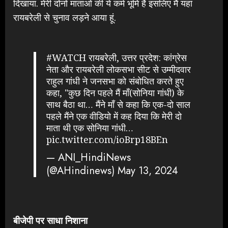
दिखाया. मेरी दोनों माताओं की ये कर्म भूमि है इसलिए मैं यहां
रायबरेली से चुनाव लड़ने आया हूं.
#WATCH
रायबरेली, उत्तर प्रदेश: कांग्रेस
नेता और रायबरेली लोकसभा सीट से उम्मीदवार
राहुल गांधी ने जनसभा को संबोधित करते हुए
कहा, "कुछ दिन पहले मैं माँ(सोनिया गांधी) के
साथ बैठा था… मैंने माँ से कहा कि एक-दो साल
पहले मैंने एक वीडियो में कह दिया कि मेरी दो
माता थी एक सोनिया गांधी…
pic.twitter.com/ioBrp18BEn
— ANI_HindiNews
(@AHindinews)
May 13, 2024
बीजेपी पर साधा निशाना