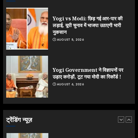
NEET महाघोटाले पर Rahul Gandhi
के आक्रामक तेवर, बैकफुट पर आई सरकार
JULY 24, 2026
Yogi vs Modi: छिड़ गई आर-पार की
4
लड़ाई, यूपी चुनाव में भाजपा उठाएगी भारी
नुकसान
AUGUST 8, 2026
Jantar Mantar Protest पर बॉलीवुड
का बदला रुख: सलमान और राजकुमार के यू-
टर्न पर उठे सवाल
JULY 23, 2026
Yogi Government ने विज्ञापनों पर
5
उड़ाए करोड़ों, टूट गया मोदी का रिकॉर्ड !
AUGUST 6, 2026
Yogi vs Modi: छिड़ गई आर-पार की
लड़ाई, यूपी चुनाव में भाजपा उठाएगी भारी
नुकसान
AUGUST 8, 2026
ट्रेंडिंग न्यूज़
1