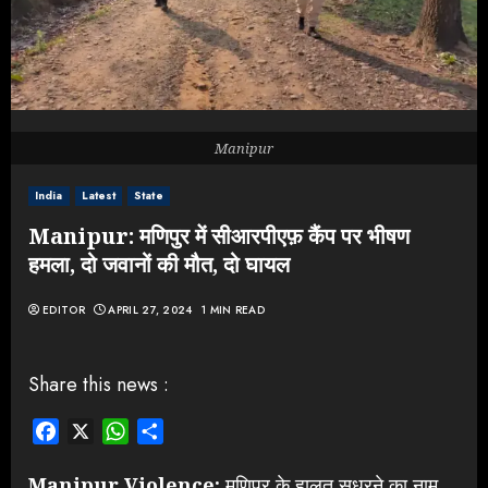
Manipur
India
Latest
State
Manipur: मणिपुर में सीआरपीएफ़ कैंप पर भीषण
हमला, दो जवानों की मौत, दो घायल
EDITOR
APRIL 27, 2024
1 MIN READ
Share this news :
Facebook
X
WhatsApp
Share
Manipur Violence:
मणिपुर के हालत सुधरने का नाम