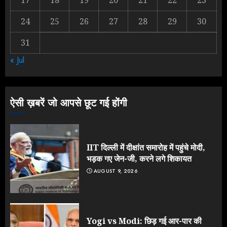
2
24
25
26
27
28
29
30
31
Yogi Government ने विज्ञापनों पर
« Jul
उड़ाए करोड़ों, टूट गया मोदी का रिकॉर्ड !
AUGUST 6, 2026
3
ऐसी ख़बरें जो आपसे छूट गई होंगी
IIT दिल्ली में दीक्षांत समारोह में पहुंचे मोदी,
भड़क गए जेन-जी, करने लगे शिकायत
AUGUST 9, 2026
Yogi vs Modi: छिड़ गई आर-पार की