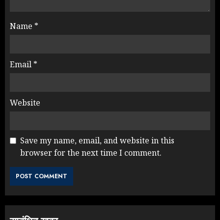
Name
*
Email
*
Website
Save my name, email, and website in this
browser for the next time I comment.
Yogi Government ने विज्ञापनों पर
उड़ाए करोड़ों, टूट गया मोदी का रिकॉर्ड !
AUGUST 6, 2026
3