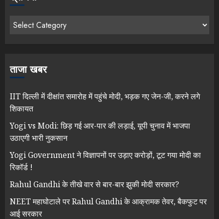
ताजा खबर
IIT दिल्ली में दीक्षांत समारोह में पहुंचे मोदी, भड़क गए जेन-जी, करने लगे
शिकायत
Yogi vs Modi: छिड़ गई आर-पार की लड़ाई, यूपी चुनाव में भाजपा
उठाएगी भारी नुकसान
Yogi Government ने विज्ञापनों पर उड़ाए करोड़ों, टूट गया मोदी का
रिकॉर्ड !
Rahul Gandhi के तीखे वार से बार-बार झुकी मोदी सरकार?
NEET महाघोटाले पर Rahul Gandhi के आक्रामक तेवर, बैकफुट पर
आई सरकार