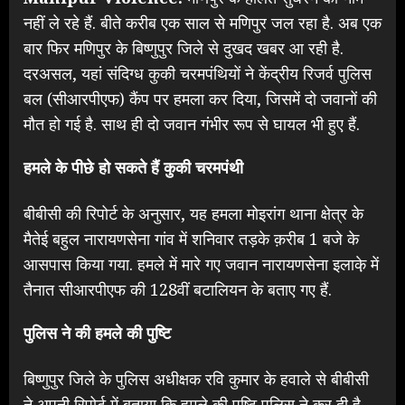
नहीं ले रहे हैं. बीते करीब एक साल से मणिपुर जल रहा है. अब एक
बार फिर मणिपुर के बिष्णुपुर जिले से दुखद खबर आ रही है.
दरअसल, यहां संदिग्ध कुकी चरमपंथियों ने केंद्रीय रिजर्व पुलिस
बल (सीआरपीएफ) कैंप पर हमला कर दिया, जिसमें दो जवानों की
मौत हो गई है. साथ ही दो जवान गंभीर रूप से घायल भी हुए हैं.
हमले के पीछे हो सकते हैं कुकी चरमपंथी
बीबीसी की रिपोर्ट के अनुसार, यह हमला मोइरांग थाना क्षेत्र के
मैतेई बहुल नारायणसेना गांव में शनिवार तड़के क़रीब 1 बजे के
आसपास किया गया. हमले में मारे गए जवान नारायणसेना इलाके़ में
तैनात सीआरपीएफ की 128वीं बटालियन के बताए गए हैं.
पुलिस ने की हमले की पुष्टि
बिष्णुपुर जिले के पुलिस अधीक्षक रवि कुमार के हवाले से बीबीसी
ने अपनी रिपोर्ट में बताया कि हमले की पुष्टि पुलिस ने कर दी है.