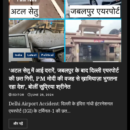
1 min read
India
Latest
Political
‘अटल सेतु में आई दरारें, जबलपुर के बाद दिल्ली एयरपोर्ट
की छत गिरी, PM मोदी की वजह से ख़ामियाज़ा भुगतना
रहा देश’, बोलीं सुप्रिया श्रीनेत
EDITOR
JUNE 28, 2024
Delhi Airport Accident: दिल्ली के इंदिरा गांधी इंटरनेशनल
एयरपोर्ट (IGI) के टर्मिनल-1 की छत...
और पढ़ें