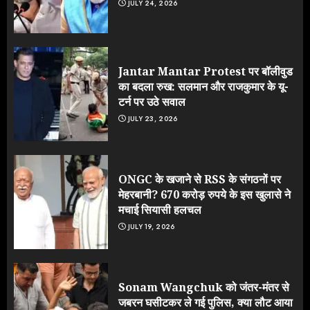
JULY 24, 2026
Jantar Mantar Protest पर बॉलीवुड
का बदला रुख: सलमान और राजकुमार के यू-
टर्न पर उठे सवाल
JULY 23, 2026
ONGC के खजाने से RSS के संगठनों पर
मेहरबानी? 670 करोड़ रुपये के इस खुलासे ने
मचाई सियासी हलचल
JULY 19, 2026
Sonam Wangchuk को जंतर-मंतर से
जबरन घसीटकर ले गई पुलिस, क्या लौट आया