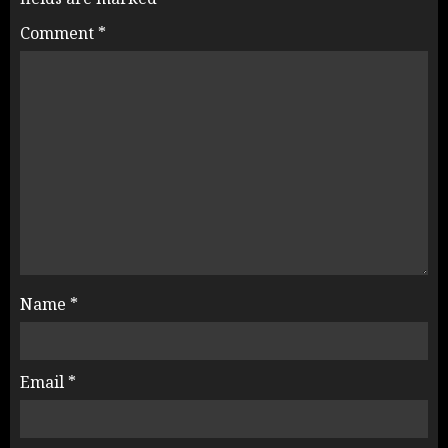
Comment
*
Name
*
Email
*