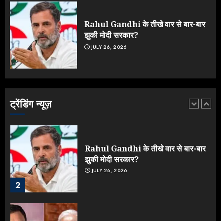
मचाई सियासी हलचल
JULY 19, 2026
Rahul Gandhi के तीखे वार से बार-बार
5
झुकी मोदी सरकार?
JULY 26, 2026
Yogi Government ने विज्ञापनों पर
उड़ाए करोड़ों, टूट गया मोदी का रिकॉर्ड !
AUGUST 6, 2026
ट्रेंडिंग न्यूज़
1
Rahul Gandhi के तीखे वार से बार-बार
झुकी मोदी सरकार?
JULY 26, 2026
2