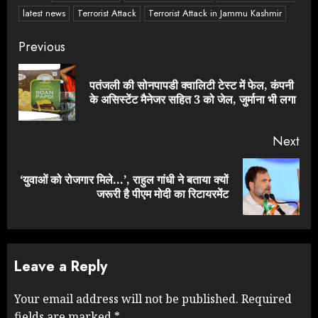
latest news
Terrorist Attack
Terrorist Attack in Jammu Kashmir
Continue
Previous
Reading
पतंजली की सोनपापडी क्वालिटी टेस्ट में फेल, कंपनी
Pre
के असिस्टेंट मैनेजर सहित 3 को जेल, जुर्माना भी लगा
pos
Next
‘युवाओं को रोजगार मिले…’, राहुल गांधी ने बताया क्यों
Next
जरूरी है पीएम मोदी का रिटायरमेंट
post:
Leave a Reply
Your email address will not be published.
Required
fields are marked
*