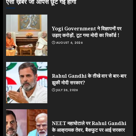
ऐसी ख़बरें जो आपसे छूट गई होंगी
Yogi Government ने विज्ञापनों पर
उड़ाए करोड़ों, टूट गया मोदी का रिकॉर्ड !
AUGUST 6, 2026
Rahul Gandhi के तीखे वार से बार-बार
झुकी मोदी सरकार?
JULY 26, 2026
NEET महाघोटाले पर Rahul Gandhi
के आक्रामक तेवर, बैकफुट पर आई सरकार