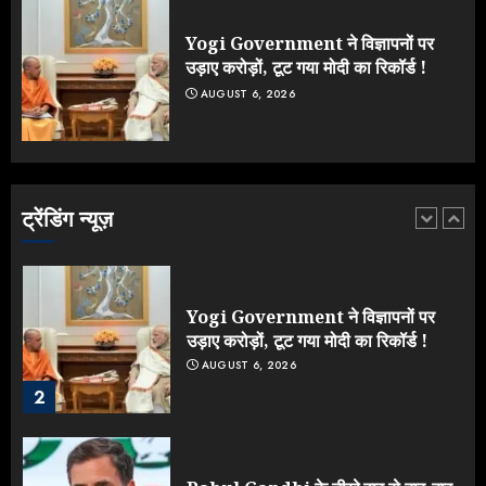
टर्न पर उठे सवाल
JULY 23, 2026
Yogi Government ने विज्ञापनों पर
5
उड़ाए करोड़ों, टूट गया मोदी का रिकॉर्ड !
AUGUST 6, 2026
Yogi vs Modi: छिड़ गई आर-पार की
लड़ाई, यूपी चुनाव में भाजपा उठाएगी भारी
नुकसान
AUGUST 8, 2026
ट्रेंडिंग न्यूज़
1
Yogi Government ने विज्ञापनों पर
उड़ाए करोड़ों, टूट गया मोदी का रिकॉर्ड !
AUGUST 6, 2026
2