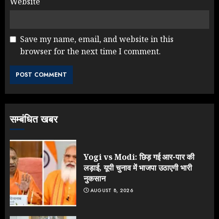
Website
Save my name, email, and website in this
browser for the next time I comment.
Rahul Gandhi के तीखे वार से बार-बार
झुकी मोदी सरकार?
JULY 26, 2026
3
सम्बंधित खबर
NEET महाघोटाले पर Rahul Gandhi
के आक्रामक तेवर, बैकफुट पर आई सरकार
JULY 24, 2026
Yogi vs Modi: छिड़ गई आर-पार की
4
लड़ाई, यूपी चुनाव में भाजपा उठाएगी भारी
नुकसान
AUGUST 8, 2026
Jantar Mantar Protest पर बॉलीवुड
का बदला रुख: सलमान और राजकुमार के यू-