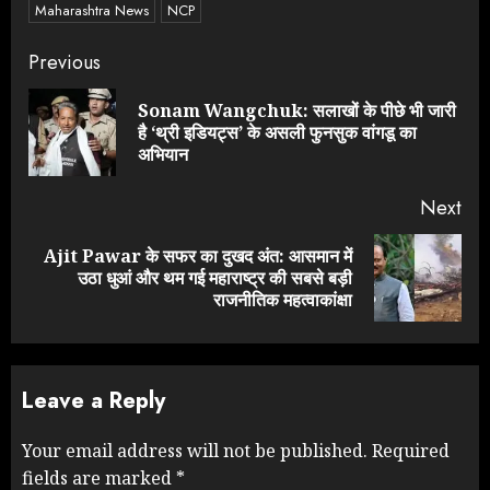
Maharashtra News
NCP
Continue
Previous
Reading
Sonam Wangchuk: सलाखों के पीछे भी जारी
Pre
है ‘थ्री इडियट्स’ के असली फुनसुक वांगडू का
pos
अभियान
Next
Ajit Pawar के सफर का दुखद अंत: आसमान में
Next
उठा धुआं और थम गई महाराष्ट्र की सबसे बड़ी
post:
राजनीतिक महत्वाकांक्षा
Leave a Reply
Your email address will not be published.
Required
fields are marked
*