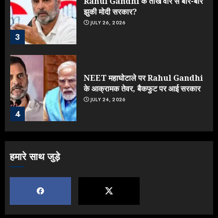
Rahul Gandhi के तीखे वार से बार-बार
झुकी मोदी सरकार?
JULY 26, 2026
3
NEET महाघोटाले पर Rahul Gandhi
के आक्रामक तेवर, बैकफुट पर आई सरकार
JULY 24, 2026
4
Jantar Mantar Protest पर बॉलीवुड
हमारे साथ जुड़े
का बदला रुख: सलमान और राजकुमार के यू-
टर्न पर उठे सवाल
JULY 23, 2026
5