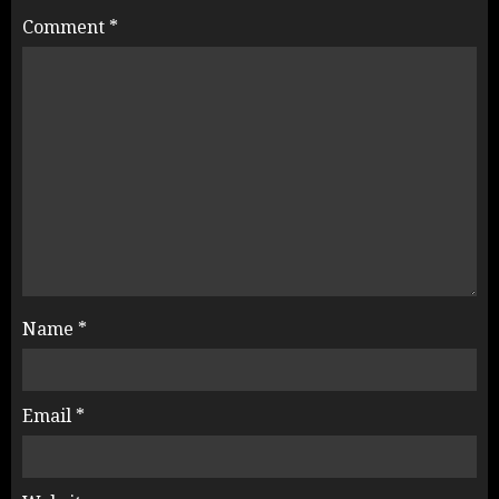
Comment
*
Name
*
Email
*