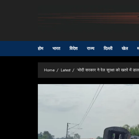
Skip
to
content
होम
भारत
विदेश
राज्य
दिल्ली
खेल
म
Home
Latest
‘मोदी सरकार ने रेल सुरक्षा को खतरे में डा