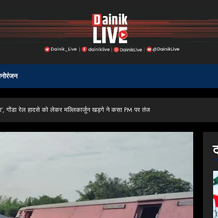
नोरंजन
ला’, गोंडा रेल हादसे को लेकर मल्लिकार्जुन खड़गे ने कसा PM पर तंज
ट