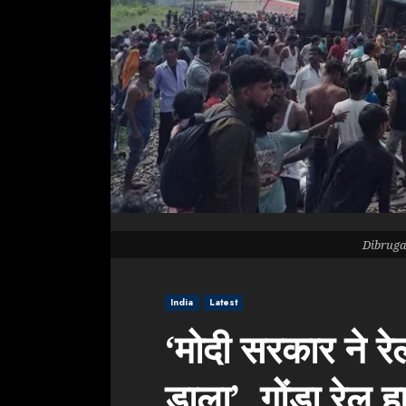
Dibruga
India
Latest
‘मोदी सरकार ने रेल
डाला’, गोंडा रेल 