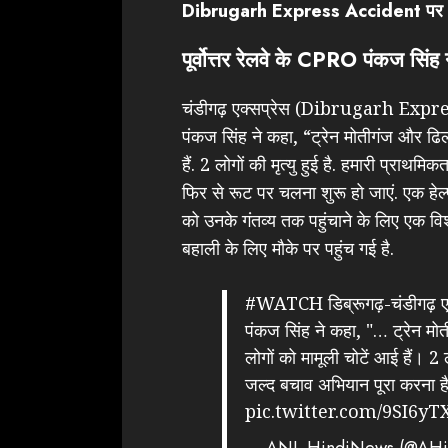
Dibrugarh Express Accident पर अ
पूर्वोत्तर रेलवे के CPRO पंकज सिंह 
चंडीगढ़ एक्सप्रेस (Dibrugarh Express 
पंकज सिंह ने कहा, “ट्रेन मोतीगंज और ढिल
हैं. 2 लोगों की मृत्यु हुई है. हमारी प्राथम
फिर से रूट पर चलना शुरू हो जाएं. एक हेल्
को उनके गंतव्य तक पहुंचाने के लिए एक विश
बहाली के लिए मौके पर पहुंच गई है.
#WATCH
डिब्रूगढ़-चंडीगढ़ एक
पंकज सिंह ने कहा, "… ट्रेन म
लोगों को मामूली चोटें आई हैं। 2 
जल्द बचाव अभियान पूरा करना है 
pic.twitter.com/9SI6yT
— ANI_HindiNews (@AHi