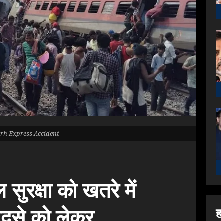
rh Express Accident
 सुरक्षा को खतरे में
हादसे को लेकर
ह