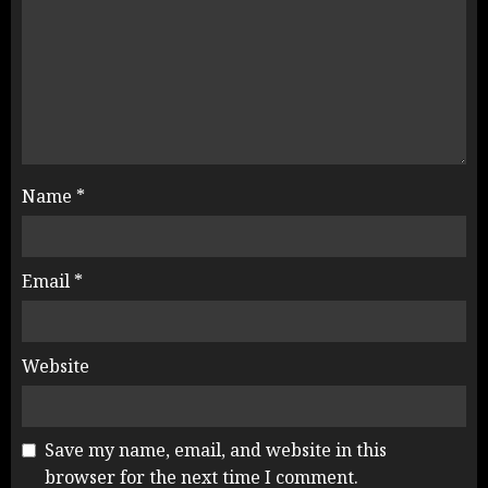
Name
*
Email
*
Website
Save my name, email, and website in this
browser for the next time I comment.
Rahul Gandhi के तीखे वार से बार-बार