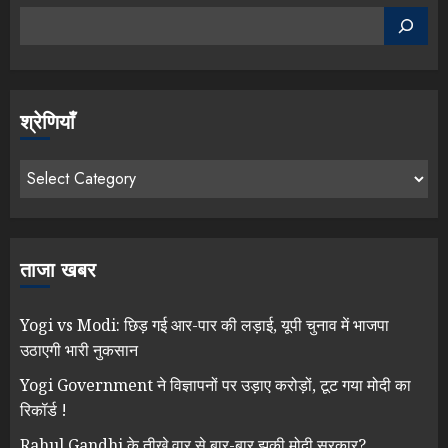
श्रेणियाँ
ताजा खबर
Yogi vs Modi: छिड़ गई आर-पार की लड़ाई, यूपी चुनाव में भाजपा
उठाएगी भारी नुकसान
Yogi Government ने विज्ञापनों पर उड़ाए करोड़ों, टूट गया मोदी का
रिकॉर्ड !
Rahul Gandhi के तीखे वार से बार-बार झुकी मोदी सरकार?