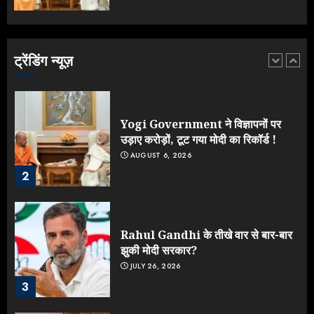
Yogi vs Modi: छिड़ गई आर-पार की
लड़ाई, यूपी चुनाव में भाजपा उठाएगी भारी
नुकसान
AUGUST 8, 2026
ट्रेंडिंग न्यूज़
1
Yogi Government ने विज्ञापनों पर
उड़ाए करोड़ों, टूट गया मोदी का रिकॉर्ड !
AUGUST 6, 2026
2
Rahul Gandhi के तीखे वार से बार-बार
झुकी मोदी सरकार?
JULY 26, 2026
3