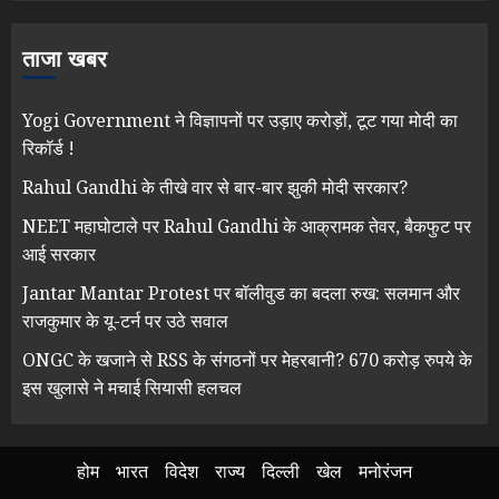
ताजा खबर
Yogi Government ने विज्ञापनों पर उड़ाए करोड़ों, टूट गया मोदी का
रिकॉर्ड !
Rahul Gandhi के तीखे वार से बार-बार झुकी मोदी सरकार?
NEET महाघोटाले पर Rahul Gandhi के आक्रामक तेवर, बैकफुट पर
आई सरकार
Jantar Mantar Protest पर बॉलीवुड का बदला रुख: सलमान और
राजकुमार के यू-टर्न पर उठे सवाल
ONGC के खजाने से RSS के संगठनों पर मेहरबानी? 670 करोड़ रुपये के
इस खुलासे ने मचाई सियासी हलचल
होम
भारत
विदेश
राज्य
दिल्ली
खेल
मनोरंजन