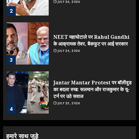
JULY 26, 2026
2
NEET महाघोटाले पर Rahul Gandhi
के आक्रामक तेवर, बैकफुट पर आई सरकार
JULY 24, 2026
3
Jantar Mantar Protest पर बॉलीवुड
का बदला रुख: सलमान और राजकुमार के यू-
टर्न पर उठे सवाल
JULY 23, 2026
4
ONGC के खजाने से RSS के संगठनों पर
हमारे साथ जुड़े
मेहरबानी? 670 करोड़ रुपये के इस खुलासे ने