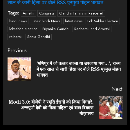
साल से जारी हिंसा पर बोले RSS प्रमुख मोहन भागवत
Tags:
Amethi
Congress
Gandhi Family in Raebareli
hindi news
Latest hindi News
latest news
Lok Sabha Election
loksabha election
Priyanka Gandhi
Raebareli and Amethi
raibareli
Sonia Gandhi
Continue
Previous
Reading
‘मणिपुर में जो कलह उपजा या उपजाया गया…’, राज्य
Pre
में एक साल से जारी हिंसा पर बोले RSS प्रमुख मोहन
pos
भागवत
Next
Modi 3.0: बीजेपी ने स्मृति ईरानी को किया किनारे,
Next
अन्नपूर्णा देवी को मिला महिला एवं बाल विकास
post:
मंत्रालय