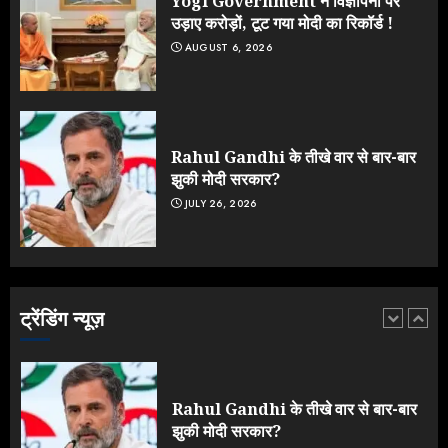
Yogi Government ने विज्ञापनों पर
4
उड़ाए करोड़ों, टूट गया मोदी का रिकॉर्ड !
AUGUST 6, 2026
ONGC के खजाने से RSS के संगठनों पर
मेहरबानी? 670 करोड़ रुपये के इस खुलासे ने
मचाई सियासी हलचल
JULY 19, 2026
Rahul Gandhi के तीखे वार से बार-बार
5
झुकी मोदी सरकार?
JULY 26, 2026
Yogi Government ने विज्ञापनों पर
उड़ाए करोड़ों, टूट गया मोदी का रिकॉर्ड !
AUGUST 6, 2026
ट्रेंडिंग न्यूज़
1
Rahul Gandhi के तीखे वार से बार-बार
झुकी मोदी सरकार?