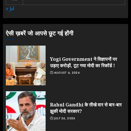
NEET महाघोटाले पर Rahul Gandhi
« Jul
के आक्रामक तेवर, बैकफुट पर आई सरकार
JULY 24, 2026
3
ऐसी ख़बरें जो आपसे छूट गई होंगी
Yogi Government ने विज्ञापनों पर
उड़ाए करोड़ों, टूट गया मोदी का रिकॉर्ड !
AUGUST 6, 2026
Rahul Gandhi के तीखे वार से बार-बार
झुकी मोदी सरकार?
JULY 26, 2026