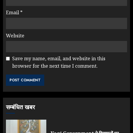
Email
*
Website
Save my name, email, and website in this
browser for the next time I comment.
NEET महाघोटाले पर Rahul Gandhi
के आक्रामक तेवर, बैकफुट पर आई सरकार
JULY 24, 2026
3
सम्बंधित खबर
Jantar Mantar Protest पर बॉलीवुड
का बदला रुख: सलमान और राजकुमार के यू-
टर्न पर उठे सवाल
JULY 23, 2026