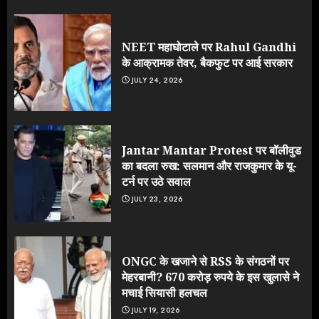
NEET महाघोटाले पर Rahul Gandhi
के आक्रामक तेवर, बैकफुट पर आई सरकार
JULY 24, 2026
Jantar Mantar Protest पर बॉलीवुड
का बदला रुख: सलमान और राजकुमार के यू-
टर्न पर उठे सवाल
JULY 23, 2026
ONGC के खजाने से RSS के संगठनों पर
मेहरबानी? 670 करोड़ रुपये के इस खुलासे ने
मचाई सियासी हलचल
JULY 19, 2026