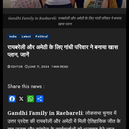
Gandhi Family in Raebareli: रायबरेली और अमेठी के लिए गांधी परिवार ने बनाया
खास प्लान
India
Latest
Political
रायबरेली और अमेठी के लिए गांधी परिवार ने बनाया खास
प्लान, जानें
EDITOR
JUNE 11, 2024
1 MIN READ
Share this news :
Facebook
X
WhatsApp
Share
Gandhi Family in Raebareli
: लोकसभा चुनाव में
उत्तर प्रदेश की रायबरेली और अमेठी में मिली ऐतिहासिक जीत के
बाद जनता और कांग्रेस के कार्यकर्ताओं को धन्यवाद देने आज