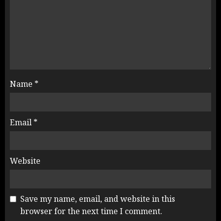
Name
*
Email
*
Website
Save my name, email, and website in this
browser for the next time I comment.
NEET महाघोटाले पर Rahul Gandhi