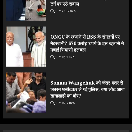
टर्न पर उठे सवाल
JULY 23, 2026
ONGC के खजाने से RSS के संगठनों पर
मेहरबानी? 670 करोड़ रुपये के इस खुलासे ने
मचाई सियासी हलचल
JULY 19, 2026
Sonam Wangchuk को जंतर-मंतर से
जबरन घसीटकर ले गई पुलिस, क्या लौट आया
तानाशाही का दौर?
JULY 18, 2026