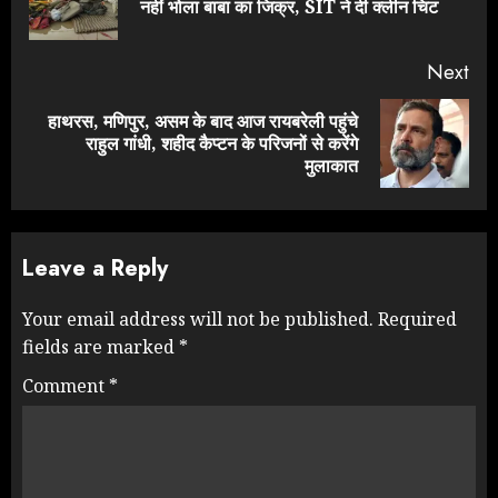
नहीं भोला बाबा का जिक्र, SIT ने दी क्लीन चिट
pos
Next
हाथरस, मणिपुर, असम के बाद आज रायबरेली पहुंचे
Next
राहुल गांधी, शहीद कैप्टन के परिजनों से करेंगे
post:
मुलाकात
Leave a Reply
Your email address will not be published.
Required
fields are marked
*
Comment
*