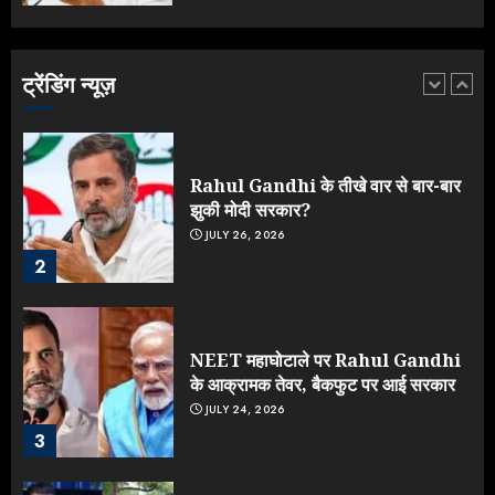
Yogi Government ने विज्ञापनों पर
उड़ाए करोड़ों, टूट गया मोदी का रिकॉर्ड !
AUGUST 6, 2026
ट्रेंडिंग न्यूज़
1
Rahul Gandhi के तीखे वार से बार-बार
झुकी मोदी सरकार?
JULY 26, 2026
2
NEET महाघोटाले पर Rahul Gandhi
के आक्रामक तेवर, बैकफुट पर आई सरकार
JULY 24, 2026
3