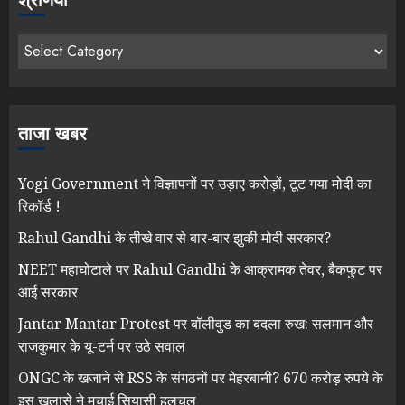
श्रेणियाँ
ताजा खबर
Yogi Government ने विज्ञापनों पर उड़ाए करोड़ों, टूट गया मोदी का
रिकॉर्ड !
Rahul Gandhi के तीखे वार से बार-बार झुकी मोदी सरकार?
NEET महाघोटाले पर Rahul Gandhi के आक्रामक तेवर, बैकफुट पर
आई सरकार
Jantar Mantar Protest पर बॉलीवुड का बदला रुख: सलमान और
राजकुमार के यू-टर्न पर उठे सवाल
ONGC के खजाने से RSS के संगठनों पर मेहरबानी? 670 करोड़ रुपये के
इस खुलासे ने मचाई सियासी हलचल