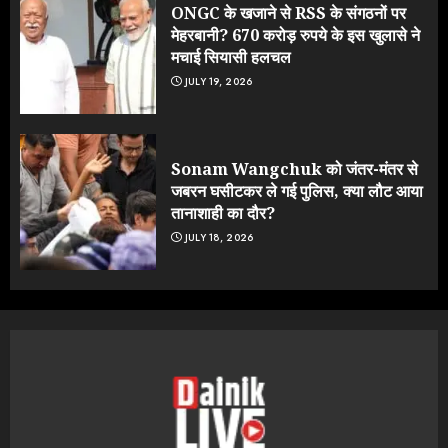
ONGC के खजाने से RSS के संगठनों पर
मेहरबानी? 670 करोड़ रुपये के इस खुलासे ने
मचाई सियासी हलचल
JULY 19, 2026
Sonam Wangchuk को जंतर-मंतर से
जबरन घसीटकर ले गई पुलिस, क्या लौट आया
तानाशाही का दौर?
JULY 18, 2026