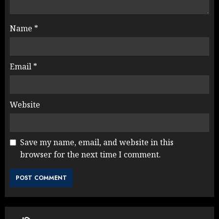
Name
*
Email
*
Website
Save my name, email, and website in this
browser for the next time I comment.
NEET महाघोटाले पर Rahul Gandhi
के आक्रामक तेवर, बैकफुट पर आई सरकार
JULY 24, 2026
3