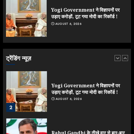
टर्न पर उठे सवाल
JULY 23, 2026
Yogi Government ने विज्ञापनों पर
5
उड़ाए करोड़ों, टूट गया मोदी का रिकॉर्ड !
AUGUST 6, 2026
Yogi vs Modi: छिड़ गई आर-पार की
लड़ाई, यूपी चुनाव में भाजपा उठाएगी भारी
नुकसान
AUGUST 8, 2026
ट्रेंडिंग न्यूज़
1
Yogi Government ने विज्ञापनों पर
उड़ाए करोड़ों, टूट गया मोदी का रिकॉर्ड !
AUGUST 6, 2026
2
Rahul Gandhi के तीखे वार से बार-बार