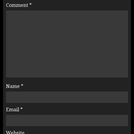
Comment
*
Name
*
Email
*
Website