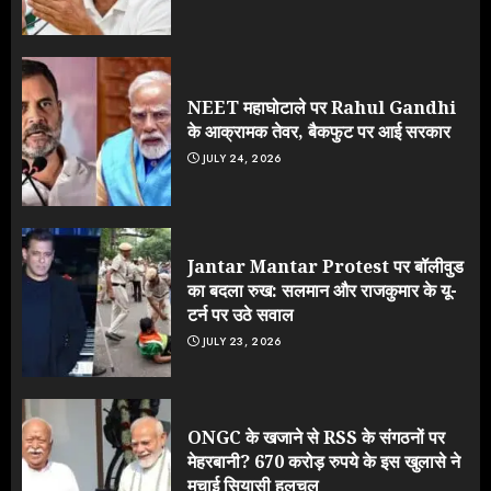
NEET महाघोटाले पर Rahul Gandhi
के आक्रामक तेवर, बैकफुट पर आई सरकार
JULY 24, 2026
Jantar Mantar Protest पर बॉलीवुड
का बदला रुख: सलमान और राजकुमार के यू-
टर्न पर उठे सवाल
JULY 23, 2026
ONGC के खजाने से RSS के संगठनों पर
मेहरबानी? 670 करोड़ रुपये के इस खुलासे ने
मचाई सियासी हलचल