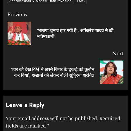
Sandeshkhali Violence Truth revealed
TMC
Continue
Previous
Reading
‘भाजपा चुनाव हार गयी है’, अखिलेश यादव ने की
Pre
भविष्यवाणी
pos
Next
‘हार को देख PM ने अपने जिगर के टुकड़े को कुर्बान
Next
कर दिया’, अडानी को लेकर बोलीं सुप्रिया श्रीनेत
post:
Leave a Reply
Your email address will not be published.
Required
fields are marked
*