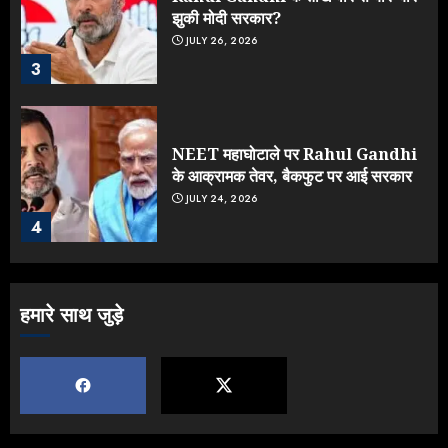
झुकी मोदी सरकार?
JULY 26, 2026
3
NEET महाघोटाले पर Rahul Gandhi
के आक्रामक तेवर, बैकफुट पर आई सरकार
JULY 24, 2026
4
Jantar Mantar Protest पर बॉलीवुड
हमारे साथ जुड़े
का बदला रुख: सलमान और राजकुमार के यू-
टर्न पर उठे सवाल
JULY 23, 2026
5