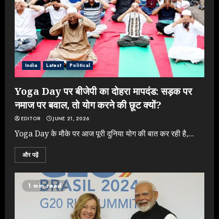
India
Latest
Political
Yoga Day पर बीजेपी का दोहरा मापदंड: सड़क पर
नमाज पर बवाल, तो योग करने की छूट क्यों?
EDITOR
JUNE 21, 2026
Yoga Day के मौके पर आज पूरी दुनिया योग की बात कर रही है,...
और पढ़ें
1 min read
NEET महाघोटाले पर Rahul Gandhi
के आक्रामक तेवर, बैकफुट पर आई सरकार
JULY 24, 2026