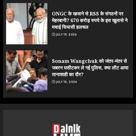
ONGC के खजाने से RSS के संगठनों पर
मेहरबानी? 670 करोड़ रुपये के इस खुलासे ने
मचाई सियासी हलचल
JULY 19, 2026
Sonam Wangchuk को जंतर-मंतर से
जबरन घसीटकर ले गई पुलिस, क्या लौट आया
तानाशाही का दौर?
JULY 18, 2026