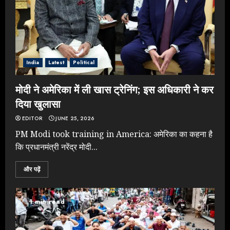
India
Latest
Political
मोदी ने अमेरिका में ली खास ट्रेनिंग; इस अधिकारी ने कर
दिया खुलासा
EDITOR
JUNE 25, 2026
PM Modi took training in America: अमेरिका का कहना है
कि प्रधानमंत्री नरेंद्र मोदी...
और पढ़ें
1 min read