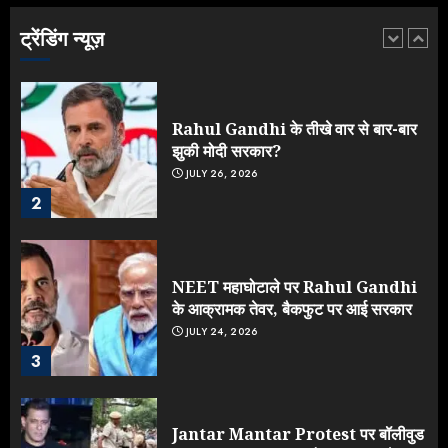
AUGUST 6, 2026
ट्रेंडिंग न्यूज़
1
Rahul Gandhi के तीखे वार से बार-बार
झुकी मोदी सरकार?
JULY 26, 2026
2
NEET महाघोटाले पर Rahul Gandhi
के आक्रामक तेवर, बैकफुट पर आई सरकार
JULY 24, 2026
3
Jantar Mantar Protest पर बॉलीवुड