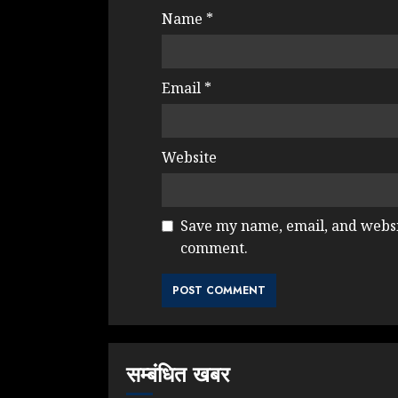
Name
*
Email
*
Website
Save my name, email, and websit
comment.
सम्बंधित खबर