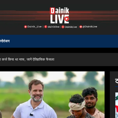
नोरंजन
 कर्ज किया था माफ, जानें ऐतिहासिक फैसला
ट