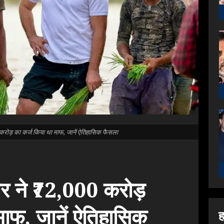
ोड़ का कर्ज किया था माफ, जानें ऐतिहासिक फैसला
र ने ₹72,000 करोड़
माफ, जानें ऐतिहासिक
ह