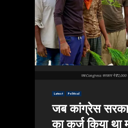
जब Congress सरकार ने ₹72,000 कर
Latest
Political
जब कांग्रेस सरका
का कर्ज किया था 