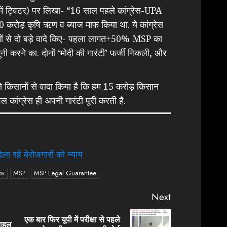
्व में ट्विटर) पर लिखा- “16 साल पहले कांग्रेस-UPA
 करोड़ कृषि ऋण व ब्याज माफ किया था. ये कांग्रेस
सानों से दो बड़े वादे किए- पहला लागत+50% MSP का
करने का. दोनों ‘मोदी की गारंटी’ फर्जी निकली, और
 से किसानों से वादा किया है कि हम 15 करोड़ किसान
ल कांग्रेस ही अपनी गारंटी पूरी करती है.
ला रहे बेरोजगारों को न्याय
ov
MSP
MSP Legal Guarantee
Next
एक बार फिर यूपी में परीक्षा से पहले
ाहुल
Previous
Next