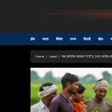
Skip
to
content
होम
भारत
विदेश
राज्य
दिल्ली
खेल
म
Home
Latest
जब कांग्रेस सरकार ने ₹72,000 करोड़ का