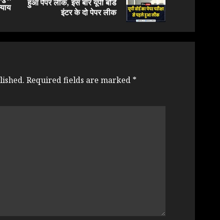
हुआ पेपर लीक, इस बार यूपी बोर्ड
न्याय
post:
post:
इंटर के दो पेपर लीक
lished.
Required fields are marked
*