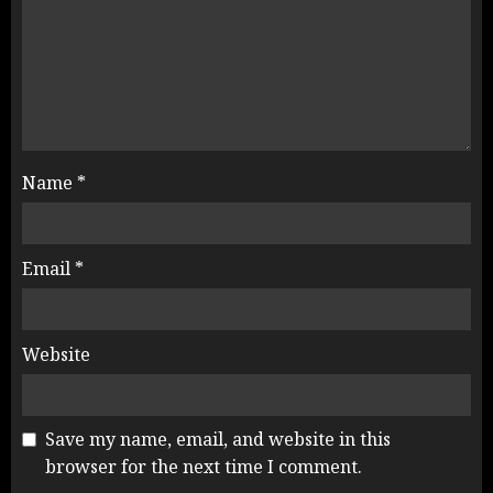
Name
*
Email
*
Website
Save my name, email, and website in this
browser for the next time I comment.
Rahul Gandhi के तीखे वार से बार-बार