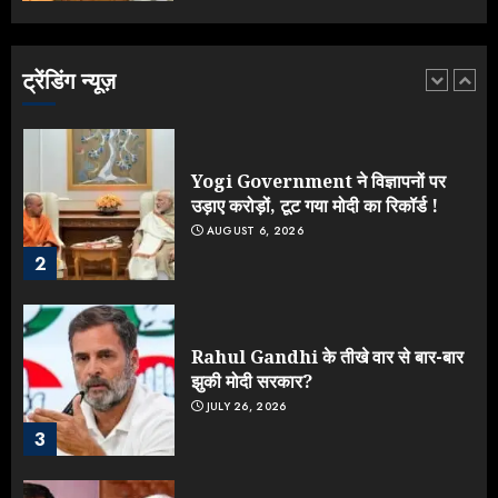
लड़ाई, यूपी चुनाव में भाजपा उठाएगी भारी
नुकसान
AUGUST 8, 2026
ट्रेंडिंग न्यूज़
1
Yogi Government ने विज्ञापनों पर
उड़ाए करोड़ों, टूट गया मोदी का रिकॉर्ड !
AUGUST 6, 2026
2
Rahul Gandhi के तीखे वार से बार-बार
झुकी मोदी सरकार?
JULY 26, 2026
3