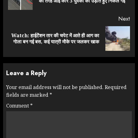
की तरह आई कार 3 युवकों को उड़ाते हुए निकल गई
pos
Next
Watch: हाईटेंशन तार की चपेट में आते ही आग का
Next
गोला बन गई बस, कई यात्री मौके पर जलकर खाक
post:
Leave a Reply
Your email address will not be published.
Required
fields are marked
*
Comment
*