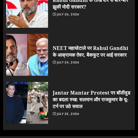
Rahul Gandhi के तीखे वार से बार-बार
झुकी मोदी सरकार?
JULY 26, 2026
NEET महाघोटाले पर Rahul Gandhi
के आक्रामक तेवर, बैकफुट पर आई सरकार
JULY 24, 2026
Jantar Mantar Protest पर बॉलीवुड
का बदला रुख: सलमान और राजकुमार के यू-
टर्न पर उठे सवाल
JULY 23, 2026