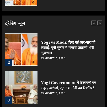
IIT दिल्ली में दीक्षांत समारोह में पहुंचे मोदी,
भड़क गए जेन-जी, करने लगे शिकायत
AUGUST 9, 2026
ट्रेंडिंग न्यूज़
1
Yogi vs Modi: छिड़ गई आर-पार की
लड़ाई, यूपी चुनाव में भाजपा उठाएगी भारी
नुकसान
AUGUST 8, 2026
2
Yogi Government ने विज्ञापनों पर
उड़ाए करोड़ों, टूट गया मोदी का रिकॉर्ड !
AUGUST 6, 2026
3