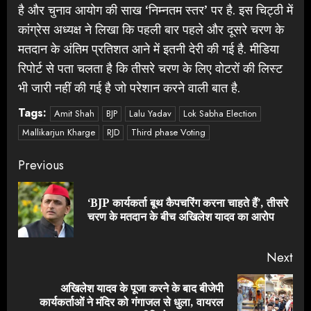
है और चुनाव आयोग की साख ‘निम्नतम स्तर’ पर है. इस चिट्ठी में
कांग्रेस अध्यक्ष ने लिखा कि पहली बार पहले और दूसरे चरण के
मतदान के अंतिम प्रतिशत आने में इतनी देरी की गई है. मीडिया
रिपोर्ट से पता चलता है कि तीसरे चरण के लिए वोटरों की लिस्ट
भी जारी नहीं की गई है जो परेशान करने वाली बात है.
Tags:
Amit Shah
BJP
Lalu Yadav
Lok Sabha Election
Mallikarjun Kharge
RJD
Third phase Voting
Continue
Previous
Reading
‘BJP कार्यकर्ता बूथ कैपचरिंग करना चाहते हैं’, तीसरे
Pre
चरण के मतदान के बीच अखिलेश यादव का आरोप
pos
Next
अखिलेश यादव के पूजा करने के बाद बीजेपी
Next
कार्यकर्ताओं ने मंदिर को गंगाजल से धुला, वायरल