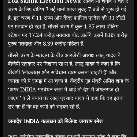
Lok Sabha Election News:
लोकसभा चुनाव में तीसरे
चरण के लिए वोटिंग 7 मई यानी आज सुबह 7 बजे से शुरू हो गई
है. इस चरण में 11 राज्य और केंद्र शासित प्रदेश की 93 सीटों
पर मतदान हो रहा है. तीसरे चरण में कुल 1.85 लाख पोलिंग
स्टेशन पर 17.24 करोड़ मतदाता वोट डालेंगे. इसमें 8.85 करोड़
पुरुष मतदाता और 8.39 करोड़ महिला हैं.
तीसरे चरण के मतदान के बीच आरजेडी अध्यक्ष लालू यादव ने
बीजेपी सरकार पर निशाना साधा है. लालू यादव ने कहा है कि
बीजेपी ‘लोकतंत्र और संविधान खत्म करना चाहती है’ और
जनता को ये समझ में आ चुका है. केंद्रीय गृह मंत्री अमित शाह के
‘अगर INDIA गठबंधन सत्ता में आई तो देश में जंगलराज हो
जाएगा’ वाले बयान पर लालू प्रसाद यादव ने कहा कि वह इतना
डर गए हैं कि वह सभी को भड़का रहे हैं.
जनादेश INDIA गठबंधन को मिलेगा: जयराम रमेश
उधर, कांग्रेस महासचिव संचार प्रभारी जयराम रमेश ने कहा कि