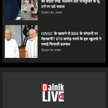
का बदला रुख: सलमान और राजकुमार के यू-
टर्न पर उठे सवाल
JULY 23, 2026
ONGC के खजाने से RSS के संगठनों पर
मेहरबानी? 670 करोड़ रुपये के इस खुलासे ने
मचाई सियासी हलचल
JULY 19, 2026