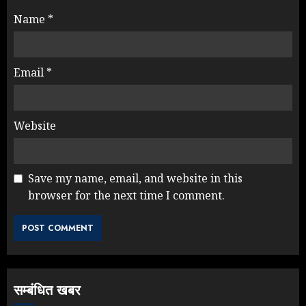
Name
*
Email
*
Website
Save my name, email, and website in this
browser for the next time I comment.
Rahul Gandhi के तीखे वार से बार-बार
झुकी मोदी सरकार?
JULY 26, 2026
3
सम्बंधित खबर
NEET महाघोटाले पर Rahul Gandhi