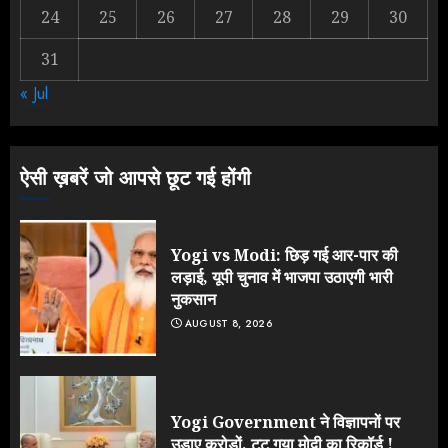
24
25
26
27
28
29
30
31
Rahul Gandhi के तीखे वार से बार-बार
« Jul
झुकी मोदी सरकार?
JULY 26, 2026
3
ऐसी ख़बरें जो आपसे छूट गई होंगी
Yogi vs Modi: छिड़ गई आर-पार की
लड़ाई, यूपी चुनाव में भाजपा उठाएगी भारी
नुकसान
AUGUST 8, 2026
Yogi Government ने विज्ञापनों पर
उड़ाए करोड़ों, टूट गया मोदी का रिकॉर्ड !