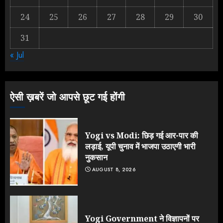
2
24
25
26
27
28
29
30
31
Rahul Gandhi के तीखे वार से बार-बार
« Jul
झुकी मोदी सरकार?
JULY 26, 2026
3
ऐसी ख़बरें जो आपसे छूट गई होंगी
Yogi vs Modi: छिड़ गई आर-पार की
लड़ाई, यूपी चुनाव में भाजपा उठाएगी भारी
नुकसान
AUGUST 8, 2026
Yogi Government ने विज्ञापनों पर