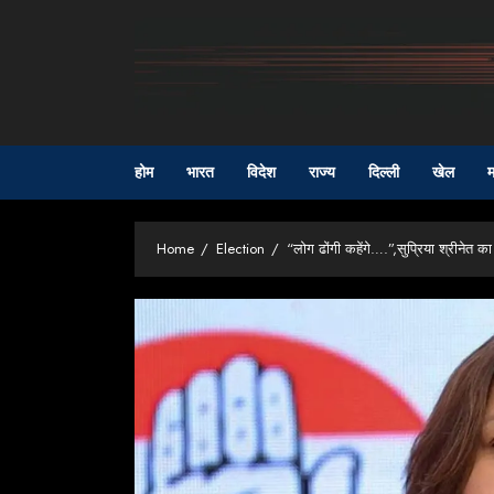
Skip
to
content
होम
भारत
विदेश
राज्य
दिल्ली
खेल
म
Home
Election
“लोग ढोंगी कहेंगे….”,सुप्रिया श्रीनेत क