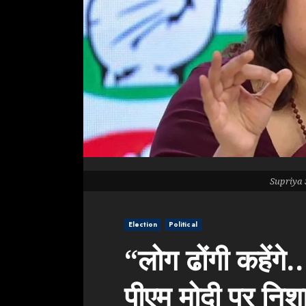
Supriya 
Election
Political
“लोग ढोंगी कहेंगे…
पीएम मोदी पर निश