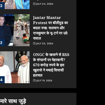
JULY 24, 2026
2
Jantar Mantar
Protest पर बॉलीवुड का
बदला रुख: सलमान और
राजकुमार के यू-टर्न पर उठे
सवाल
3
JULY 23, 2026
ONGC के खजाने से RSS
के संगठनों पर मेहरबानी?
670 करोड़ रुपये के इस
खुलासे ने मचाई सियासी
हलचल
4
JULY 19, 2026
Sonam Wangchuk
को जंतर-मंतर से जबरन
मारे साथ जुड़े
घसीटकर ले गई पुलिस, क्या