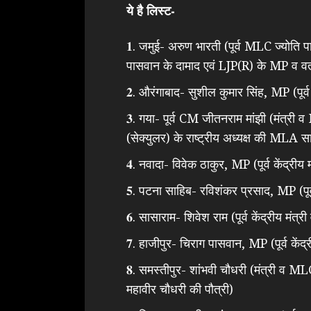
ये है लिस्ट-
𝟏. जमुई- अरुण भारती (पूर्व MLC ज्योति पासव
पासवान के दामाद एवं LJP(R) के MP व वर्तम
𝟐. औरंगाबाद- सुशील कुमार सिंह, MP (पूर्
𝟑. गया- पूर्व CM जीतनराम मांझी (मंत्री 
(सेक्युलर) के राष्ट्रीय अध्यक्ष की MLA स
𝟒. नवादा- विवेक ठाकुर, MP (पूर्व केंद्रीय
𝟓. पटना साहिब- रविशंकर प्रसाद, MP (पूर्
𝟔. सासाराम- शिवेश राम (पूर्व केंद्रीय मंत्
𝟕. हाजीपुर- चिराग पासवान, MP (पूर्व कें
𝟖. समस्तीपुर- शांभवी चौधरी (मंत्री व 
महावीर चौधरी की पौत्री)