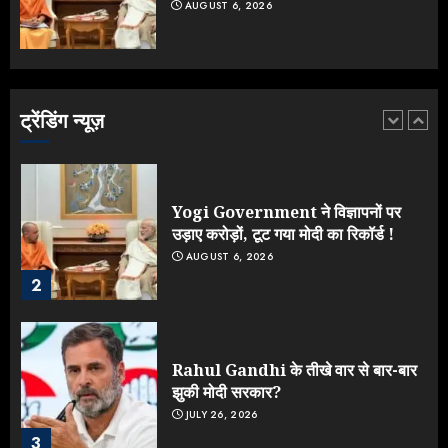
AUGUST 6, 2026
Yogi vs Modi: छिड़ गई आर-पार की
लड़ाई, यूपी चुनाव में भाजपा उठाएगी भारी
नुकसान
AUGUST 8, 2026
ट्रेंडिंग न्यूज़
1
Yogi Government ने विज्ञापनों पर
उड़ाए करोड़ों, टूट गया मोदी का रिकॉर्ड !
AUGUST 6, 2026
2
Rahul Gandhi के तीखे वार से बार-बार
झुकी मोदी सरकार?
JULY 26, 2026
3