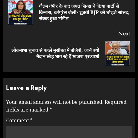
Reading
गौतम गंभीर के बाद जयंत सिन्हा ने किया पार्टी से
Pre
किनारा, कांग्रेस बोली- डूबती BJP को छोड़ते सांसद,
pos
संकट हुआ ‘गंभीर’
Next
लोकसभा चुनाव से पहले मुसीबत में बीजेपी, जानें क्यों
Next
मैदान छोड़ भाग रहे हैं भाजपा प्रत्याशी
post:
Leave a Reply
Your email address will not be published.
Required
fields are marked
*
Comment
*