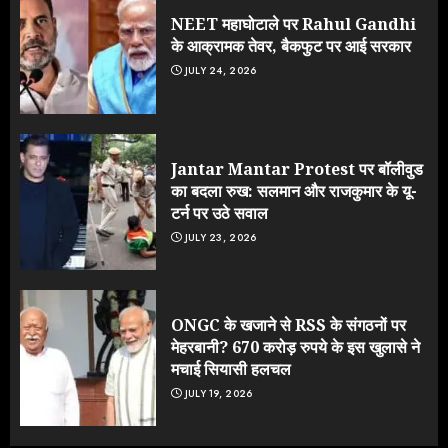
NEET महाघोटाले पर Rahul Gandhi
के आक्रामक तेवर, बैकफुट पर आई सरकार
JULY 24, 2026
Jantar Mantar Protest पर बॉलीवुड
का बदला रुख: सलमान और राजकुमार के यू-
टर्न पर उठे सवाल
JULY 23, 2026
ONGC के खजाने से RSS के संगठनों पर
मेहरबानी? 670 करोड़ रुपये के इस खुलासे ने
मचाई सियासी हलचल
JULY 19, 2026