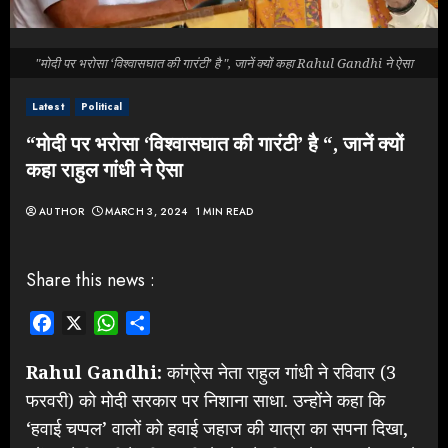
"मोदी पर भरोसा ‘विश्वासघात की गारंटी’ है ", जानें क्यों कहा Rahul Gandhi ने ऐसा
Latest
Political
“मोदी पर भरोसा ‘विश्वासघात की गारंटी’ है “, जानें क्यों
कहा राहुल गांधी ने ऐसा
AUTHOR
MARCH 3, 2024
1 MIN READ
Share this news :
Facebook
X
WhatsApp
Share
Rahul Gandhi:
कांग्रेस नेता राहुल गांधी ने रविवार (3
फरवरी) को मोदी सरकार पर निशाना साधा. उन्होंने कहा कि
‘हवाई चप्पल’ वालों को हवाई जहाज की यात्रा का सपना दिखा,