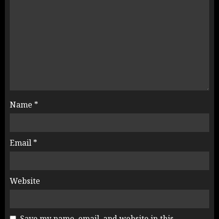
Name
*
Email
*
Website
Save my name, email, and website in this