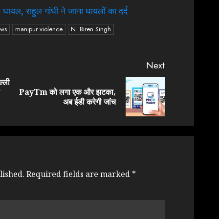
यल, राहुल गांधी ने जाना घायलों का दर्द
ews
manipur violence
N. Biren Singh
Next
्ली
PayTm को लगा एक और झटका,
Previous
Next
अब ईडी करेगी जांच
post:
post:
lished.
Required fields are marked
*