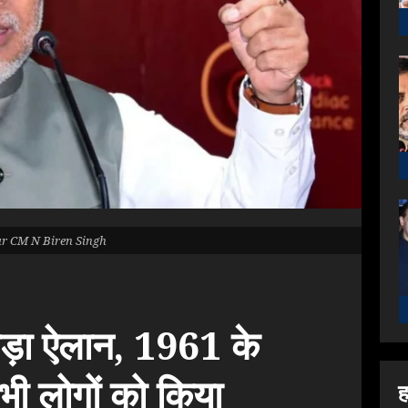
r CM N Biren Singh
बड़ा ऐलान, 1961 के
सभी लोगों को किया
ह