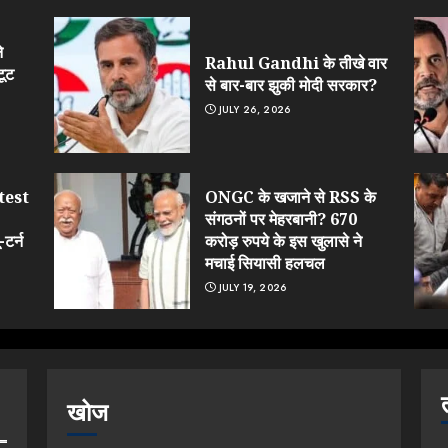
े
Rahul Gandhi के तीखे वार
टूट
से बार-बार झुकी मोदी सरकार?
JULY 26, 2026
test
ONGC के खजाने से RSS के
संगठनों पर मेहरबानी? 670
टर्न
करोड़ रुपये के इस खुलासे ने
मचाई सियासी हलचल
JULY 19, 2026
खोज