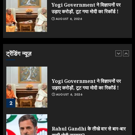
JULY 23, 2026
Yogi Government ने विज्ञापनों पर
5
उड़ाए करोड़ों, टूट गया मोदी का रिकॉर्ड !
AUGUST 6, 2026
Yogi vs Modi: छिड़ गई आर-पार की
लड़ाई, यूपी चुनाव में भाजपा उठाएगी भारी
नुकसान
AUGUST 8, 2026
ट्रेंडिंग न्यूज़
1
Yogi Government ने विज्ञापनों पर
उड़ाए करोड़ों, टूट गया मोदी का रिकॉर्ड !
AUGUST 6, 2026
2
Rahul Gandhi के तीखे वार से बार-बार