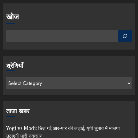
खोज
श्रेणियाँ
ताजा खबर
Yogi vs Modi: छिड़ गई आर-पार की लड़ाई, यूपी चुनाव में भाजपा
उठाएगी भारी नुकसान