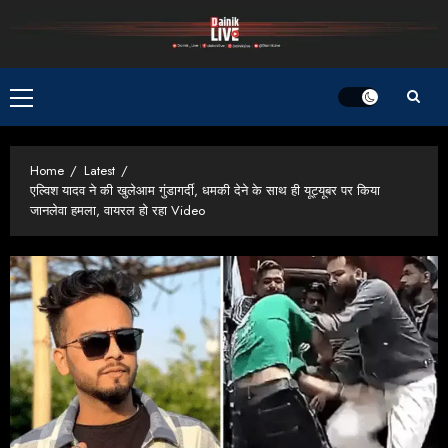
Skip
to
content
Primary
Menu
Home
Latest
एल्‍व‍िश यादव ने की खुलेआम गुंडागर्दी, धमकी देने के साथ ही यूट्यूबर पर किया
जानलेवा हमला, वायरल हो रहा Video