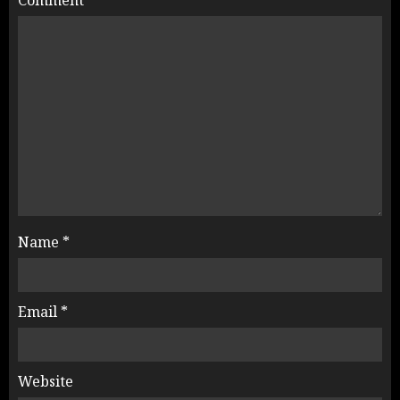
Comment
*
Name
*
Email
*
Website