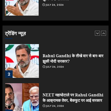
JULY 26, 2026
Yogi Government ने विज्ञापनों पर
उड़ाए करोड़ों, टूट गया मोदी का रिकॉर्ड !
AUGUST 6, 2026
ट्रेंडिंग न्यूज़
1
Rahul Gandhi के तीखे वार से बार-बार
झुकी मोदी सरकार?
JULY 26, 2026
2
NEET महाघोटाले पर Rahul Gandhi
के आक्रामक तेवर, बैकफुट पर आई सरकार
JULY 24, 2026