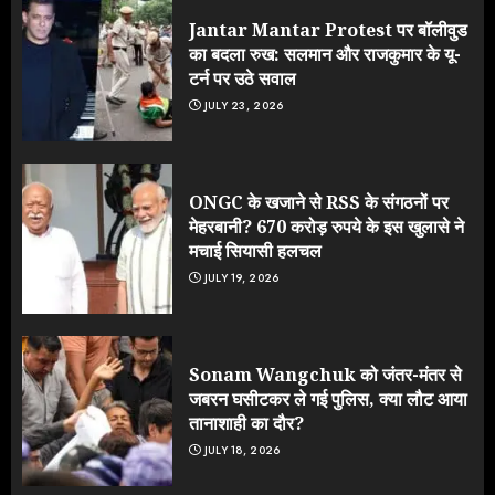
Jantar Mantar Protest पर बॉलीवुड
का बदला रुख: सलमान और राजकुमार के यू-
टर्न पर उठे सवाल
JULY 23, 2026
ONGC के खजाने से RSS के संगठनों पर
मेहरबानी? 670 करोड़ रुपये के इस खुलासे ने
मचाई सियासी हलचल
JULY 19, 2026
Sonam Wangchuk को जंतर-मंतर से
जबरन घसीटकर ले गई पुलिस, क्या लौट आया
तानाशाही का दौर?
JULY 18, 2026