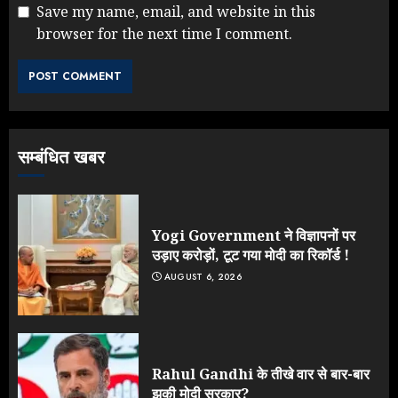
Save my name, email, and website in this
browser for the next time I comment.
NEET महाघोटाले पर Rahul Gandhi
के आक्रामक तेवर, बैकफुट पर आई सरकार
JULY 24, 2026
3
सम्बंधित खबर
Jantar Mantar Protest पर बॉलीवुड
का बदला रुख: सलमान और राजकुमार के यू-
टर्न पर उठे सवाल
JULY 23, 2026
Yogi Government ने विज्ञापनों पर
4
उड़ाए करोड़ों, टूट गया मोदी का रिकॉर्ड !
AUGUST 6, 2026
ONGC के खजाने से RSS के संगठनों पर
मेहरबानी? 670 करोड़ रुपये के इस खुलासे ने
मचाई सियासी हलचल
JULY 19, 2026
Rahul Gandhi के तीखे वार से बार-बार
5
झुकी मोदी सरकार?