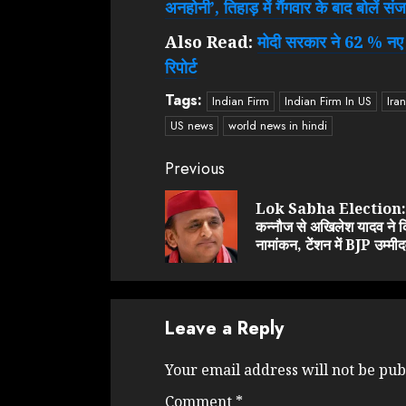
अनहोनी’, तिहाड़ में गैंगवार के बाद बोलें सं
Also Read:
मोदी सरकार ने 62 % नए 
रिपोर्ट
Tags:
Indian Firm
Indian Firm In US
Iran
US news
world news in hindi
Continue
Previous
Reading
Lok Sabha Election:
कन्नौज से अखिलेश यादव ने 
नामांकन, टेंशन में BJP उम्मी
Leave a Reply
Your email address will not be pub
Comment
*