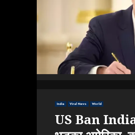
India
Viral News
World
US Ban India