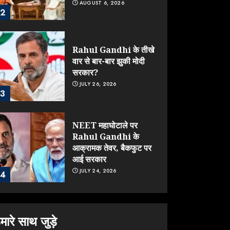
AUGUST 6, 2026
2
Rahul Gandhi के तीखे
वार से बार-बार झुकी मोदी
सरकार?
JULY 26, 2026
3
NEET महाघोटाले पर
Rahul Gandhi के
आक्रामक तेवर, बैकफुट पर
आई सरकार
JULY 24, 2026
4
Jantar Mantar
Protest पर बॉलीवुड का
मारे साथ जुड़े
बदला रुख: सलमान और