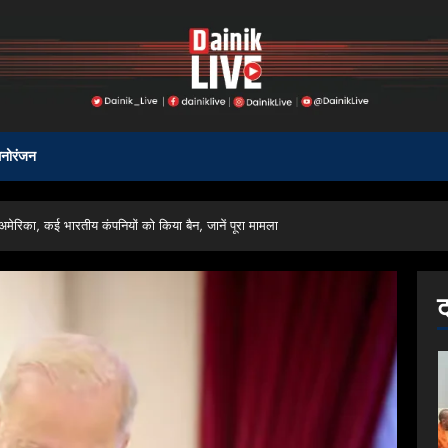
नोरंजन
रिका, कई भारतीय कंपनियों को किया बैन, जानें पूरा मामला
ट