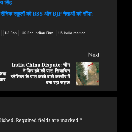
जय सिंह
सैनिक स्कूलों को RSS और BJP नेताओं को सौंपा:
US Ban
US Ban Indian Firm
US India realtion
Next
India China Dispute: चीन
ने फिर हदें कीं पार! सियाचिन
Previous
Next
किया
ग्लेशियर के पास कब्जे वाले कश्मीर में
post:
post:
दवार
बना रहा सड़क
lished.
Required fields are marked
*