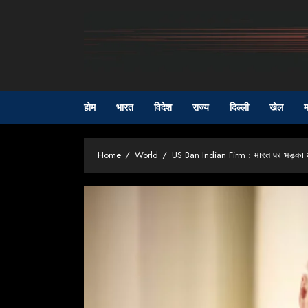
Skip
to
content
होम
भारत
विदेश
राज्य
दिल्ली
खेल
म
Home
World
US Ban Indian Firm : भारत पर भड़का अमे