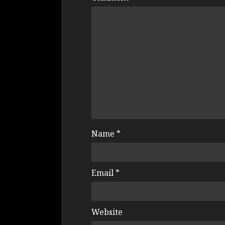
Name
*
Email
*
Website