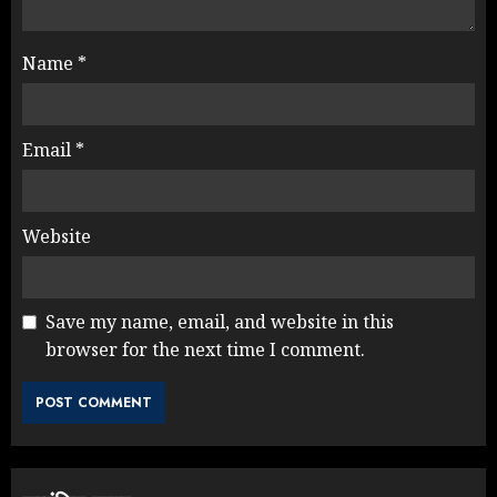
Name
*
Email
*
Website
Save my name, email, and website in this
browser for the next time I comment.
NEET महाघोटाले पर Rahul Gandhi
के आक्रामक तेवर, बैकफुट पर आई सरकार
JULY 24, 2026
3