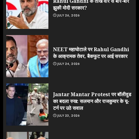
Rahul Gandhi के तीखे वार से बार-बार
झुकी मोदी सरकार?
JULY 26, 2026
NEET महाघोटाले पर Rahul Gandhi
के आक्रामक तेवर, बैकफुट पर आई सरकार
JULY 24, 2026
Jantar Mantar Protest पर बॉलीवुड
का बदला रुख: सलमान और राजकुमार के यू-
टर्न पर उठे सवाल
JULY 23, 2026