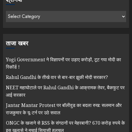
ताजा खबर
Yogi Government ने विज्ञापनों पर उड़ाए करोड़ों, टूट गया मोदी का
रिकॉर्ड !
Rahul Gandhi के तीखे वार से बार-बार झुकी मोदी सरकार?
NEET महाघोटाले पर Rahul Gandhi के आक्रामक तेवर, बैकफुट पर
आई सरकार
Jantar Mantar Protest पर बॉलीवुड का बदला रुख: सलमान और
राजकुमार के यू-टर्न पर उठे सवाल
ONGC के खजाने से RSS के संगठनों पर मेहरबानी? 670 करोड़ रुपये के
इस खुलासे ने मचाई सियासी हलचल