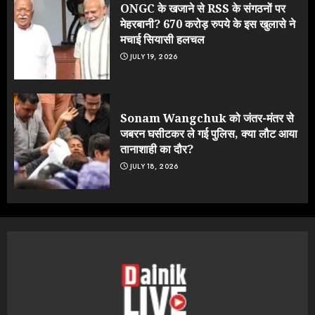
ONGC के खजाने से RSS के संगठनों पर
मेहरबानी? 670 करोड़ रुपये के इस खुलासे ने
मचाई सियासी हलचल
JULY 19, 2026
Sonam Wangchuk को जंतर-मंतर से
जबरन घसीटकर ले गई पुलिस, क्या लौट आया
तानाशाही का दौर?
JULY 18, 2026