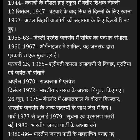
1944– कराची के मॉडल हाई स्कूल में बतौर शिक्षक नौकरी
12 सितंबर, 1947– बंटवारे के बाद सिंध से दिल्ली के लिए रवाना
1957- अटल बिहारी वाजपेयी की सहायता के लिए दिल्ली शिफ्ट
हुए।
1958-63– दिल्ली प्रदेश जनसंघ में सचिव का पदभार संभाला.
1960-1967– ऑर्गनाइजर में शामिल, यह जनसंघ द्वारा
प्रकाशित एक मुखपत्र है।
फरबरी 25, 1965– श्रीमती कमला आडवाणी से विवाह, प्रतिभा
एवं जयंत-दो संतानें
अप्रैल 1970– राज्यसभा में प्रवेश
दिसंबर 1972– भारतीय जनसंघ के अध्यक्ष नियुक्त किए गए।
26 जून, 1975– बैंगलोर में आपातकाल के दौरान गिरफ्तार,
भारतीय जनसंघ के अन्य सदस्यों के साथ जेल में कैद।
मार्च 1977 से जुलाई 1979– सूचना एंव प्रसारण मंत्री
मई 1986- भारतीय जनता पार्टी के अध्यक्ष बने
1980-86– भारतीय जनता पार्टी के महासचिव बनाए गए