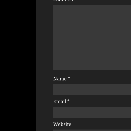
Name
*
Email
*
Website