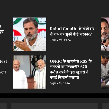
े
Rahul Gandhi के तीखे वार
टूट
से बार-बार झुकी मोदी सरकार?
JULY 26, 2026
test
ONGC के खजाने से RSS के
संगठनों पर मेहरबानी? 670
टर्न
करोड़ रुपये के इस खुलासे ने
मचाई सियासी हलचल
JULY 19, 2026