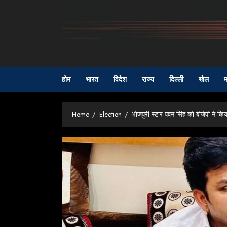
Skip
to
content
होम
भारत
विदेश
राज्य
दिल्ली
खेल
म
Home
Election
भोजपुरी स्टार पवन सिंह को बीजेपी ने क