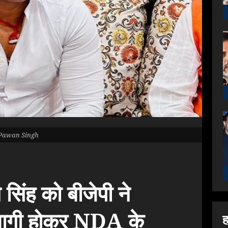
Pawan Singh
 सिंह को बीजेपी ने
 बागी होकर NDA के
ह