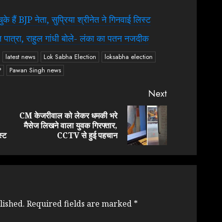
े हैं BJP नेता, सुप्रिया श्रीनेत ने गिनवाई लिस्ट
पात्रा, राहुल गांधी बोले- लंका का पतन नजदीक
latest news
Lok Sabha Election
loksabha election
P
Pawan Singh news
Next
CM केजरीवाल को लेकर धमकी भरे
Previous
Next
मैसेज लिखने वाला युवक गिरफ्तार,
post:
post:
स्ट
CCTV से हुई पहचान
lished.
Required fields are marked
*