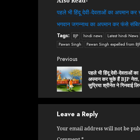
Also Read-
पहले भी हिंदू देवी-देवताओं का अपमान कर चुक
भगवान जगन्नाथ का अपमान कर फंसे संबित 
Tags:
BJP
hindi news
Latest hindi News
Pawan Singh
Pawan Singh expelled from BJ
Continue
Previous
Reading
पहले भी हिंदू देवी-देवताओं का
अपमान कर चुके हैं BJP नेता,
सुप्रिया श्रीनेत ने गिनवाई लि
Leave a Reply
Your email address will not be pub
Comment
*