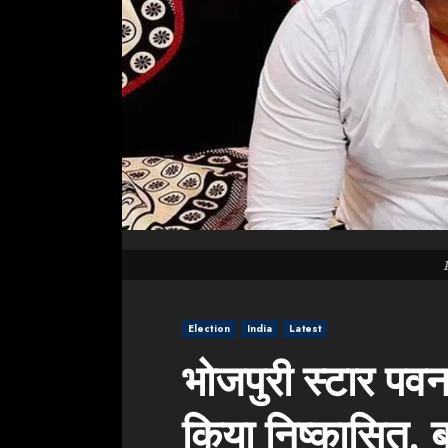
Election
India
Latest
भोजपुरी स्टार पवन
किया निष्कासित,