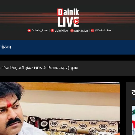
नोरंजन
िया निष्कासित, बागी होकर NDA के खिलाफ लड़ रहे चुनाव
ट