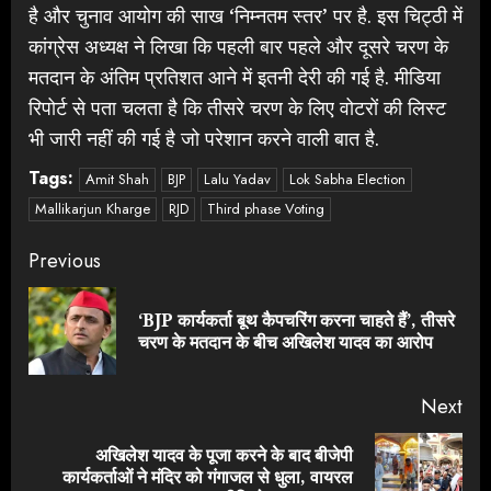
है और चुनाव आयोग की साख ‘निम्नतम स्तर’ पर है. इस चिट्ठी में
कांग्रेस अध्यक्ष ने लिखा कि पहली बार पहले और दूसरे चरण के
मतदान के अंतिम प्रतिशत आने में इतनी देरी की गई है. मीडिया
रिपोर्ट से पता चलता है कि तीसरे चरण के लिए वोटरों की लिस्ट
भी जारी नहीं की गई है जो परेशान करने वाली बात है.
Tags:
Amit Shah
BJP
Lalu Yadav
Lok Sabha Election
Mallikarjun Kharge
RJD
Third phase Voting
Continue
Previous
Reading
‘BJP कार्यकर्ता बूथ कैपचरिंग करना चाहते हैं’, तीसरे
Pre
चरण के मतदान के बीच अखिलेश यादव का आरोप
pos
Next
अखिलेश यादव के पूजा करने के बाद बीजेपी
Next
कार्यकर्ताओं ने मंदिर को गंगाजल से धुला, वायरल