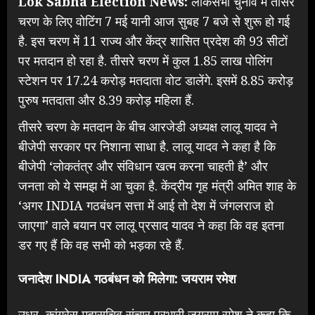
Lok Sabha Election News:
लोकसभा चुनाव में तीसरे
चरण के लिए वोटिंग 7 मई यानी आज सुबह 7 बजे से शुरू हो गई
है. इस चरण में 11 राज्य और केंद्र शासित प्रदेश की 93 सीटों
पर मतदान हो रहा है. तीसरे चरण में कुल 1.85 लाख पोलिंग
स्टेशन पर 17.24 करोड़ मतदाता वोट डालेंगे. इसमें 8.85 करोड़
पुरुष मतदाता और 8.39 करोड़ महिला हैं.
तीसरे चरण के मतदान के बीच आरजेडी अध्यक्ष लालू यादव ने
बीजेपी सरकार पर निशाना साधा है. लालू यादव ने कहा है कि
बीजेपी ‘लोकतंत्र और संविधान खत्म करना चाहती है’ और
जनता को ये समझ में आ चुका है. केंद्रीय गृह मंत्री अमित शाह के
‘अगर INDIA गठबंधन सत्ता में आई तो देश में जंगलराज हो
जाएगा’ वाले बयान पर लालू प्रसाद यादव ने कहा कि वह इतना
डर गए हैं कि वह सभी को भड़का रहे हैं.
जनादेश INDIA गठबंधन को मिलेगा: जयराम रमेश
उधर, कांग्रेस महासचिव संचार प्रभारी जयराम रमेश ने कहा कि