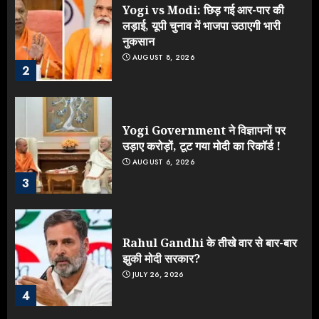
Yogi vs Modi: छिड़ गई आर-पार की
लड़ाई, यूपी चुनाव में भाजपा उठाएगी भारी
नुकसान
AUGUST 8, 2026
2
Yogi Government ने विज्ञापनों पर
उड़ाए करोड़ों, टूट गया मोदी का रिकॉर्ड !
AUGUST 6, 2026
3
Rahul Gandhi के तीखे वार से बार-बार
झुकी मोदी सरकार?
JULY 26, 2026
4