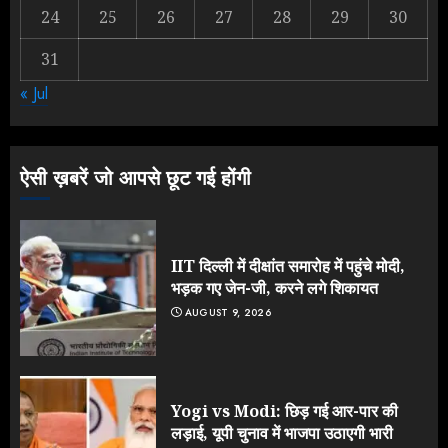
24
25
26
27
28
29
30
31
Yogi Government ने विज्ञापनों पर
« Jul
उड़ाए करोड़ों, टूट गया मोदी का रिकॉर्ड !
AUGUST 6, 2026
3
ऐसी ख़बरें जो आपसे छूट गई होंगी
IIT दिल्ली में दीक्षांत समारोह में पहुंचे मोदी,
भड़क गए जेन-जी, करने लगे शिकायत
AUGUST 9, 2026
Yogi vs Modi: छिड़ गई आर-पार की
लड़ाई, यूपी चुनाव में भाजपा उठाएगी भारी