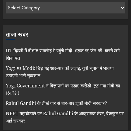
ताजा खबर
IIT दिल्ली में दीक्षांत समारोह में पहुंचे मोदी, भड़क गए जेन-जी, करने लगे
शिकायत
Yogi vs Modi: छिड़ गई आर-पार की लड़ाई, यूपी चुनाव में भाजपा
उठाएगी भारी नुकसान
Yogi Government ने विज्ञापनों पर उड़ाए करोड़ों, टूट गया मोदी का
रिकॉर्ड !
Rahul Gandhi के तीखे वार से बार-बार झुकी मोदी सरकार?
NEET महाघोटाले पर Rahul Gandhi के आक्रामक तेवर, बैकफुट पर
आई सरकार