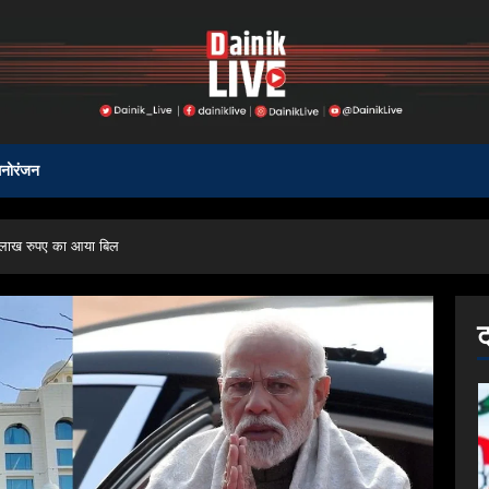
नोरंजन
0 लाख रुपए का आया बिल
ट