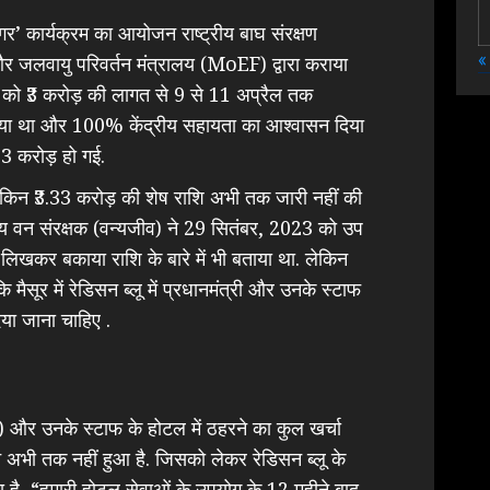
ाइगर’ कार्यक्रम का आयोजन राष्ट्रीय बाघ संरक्षण
«
जलवायु परिवर्तन मंत्रालय (MoEF) द्वारा कराया
ाग को ₹3 करोड़ की लागत से 9 से 11 अप्रैल तक
 गया था और 100% केंद्रीय सहायता का आश्वासन दिया
33 करोड़ हो गई.
े, लेकिन ₹3.33 करोड़ की शेष राशि अभी तक जारी नहीं की
ख्य वन संरक्षक (वन्यजीव) ने 29 सितंबर, 2023 को उप
 लिखकर बकाया राशि के बारे में भी बताया था. लेकिन
सूर में रेडिसन ब्लू में प्रधानमंत्री और उनके स्टाफ
िया जाना चाहिए .
 और उनके स्टाफ के होटल में ठहरने का कुल खर्चा
भी तक नहीं हुआ है. जिसको लेकर रेडिसन ब्लू के
कहा है, “हमारी होटल सेवाओं के उपयोग के 12 महीने बाद