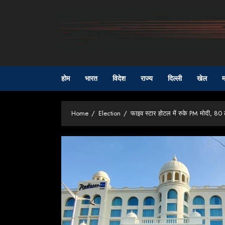
Skip
to
content
होम
भारत
विदेश
राज्य
दिल्ली
खेल
म
Home
Election
फाइव स्टार होटल में रुके PM मोदी, 8