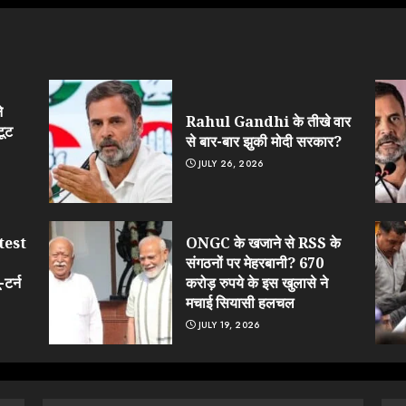
े
Rahul Gandhi के तीखे वार
टूट
से बार-बार झुकी मोदी सरकार?
JULY 26, 2026
test
ONGC के खजाने से RSS के
संगठनों पर मेहरबानी? 670
टर्न
करोड़ रुपये के इस खुलासे ने
मचाई सियासी हलचल
JULY 19, 2026