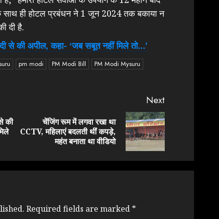
इसके साथ ही होटल प्रबंधन ने 1 जून 2024 तक बकाया न
ी दी है.
 से की अपील, कहा- ‘जब सबूत नहीं मिले तो…’
suru
pm modi
PM Modi Bill
PM Modi Mysuru
Next
े की
चेंजिंग रूम में लगवा रखा था
Previous
Next
िले
CCTV, महिलाएं बदलती थीं कपड़े,
post:
post:
महंत बनाता था वीडियो
lished.
Required fields are marked
*