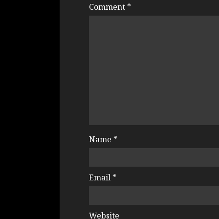
Comment
*
Name
*
Email
*
Website