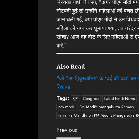
प्रियंका गांधी ने कहा, “अगर पीएम मोदी मं
नोटबंदी हुई तो उन्होंने महिलाओं की बचत 
जान चली गई, क्या पीएम मोदी ने उन विधवाओं
महिला को नग्न कर घुमाया गया, तब नरेंद्र मोद
सोचा? आज वह वोट के लिए महिलाओं से ऐसी बात
करें.”
Also Read-
“जो पैसा हिंदुस्तानियों के ‘दर्द की दवा’
निशाना
Tags:
BJP
Congress
Latest hindi News
pm modi
PM Modi's Mangalsutra Remark
Priyanka Gandhi on PM Modi's Mangalsutra 
Continue
Previous