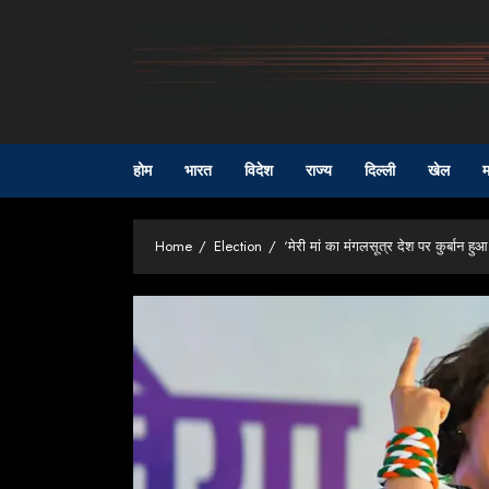
Skip
to
content
होम
भारत
विदेश
राज्य
दिल्ली
खेल
म
Home
Election
‘मेरी मां का मंगलसूत्र देश पर कुर्बान ह