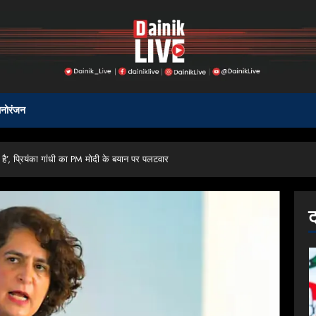
नोरंजन
ुआ है’, प्रियंका गांधी का PM मोदी के बयान पर पलटवार
ट