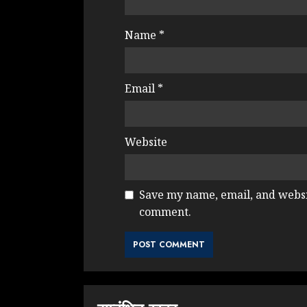
Name
*
Email
*
Website
Save my name, email, and websit
comment.