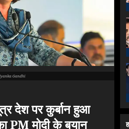
iyanka Gandhi
ूत्र देश पर कुर्बान हुआ
धी का PM मोदी के बयान
ह