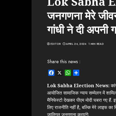
Lok Sabha El
जनगणना मेरे जीव
गांधी ने दी अपनी ग
EDITOR
APRIL 24, 2024
1 MIN READ
Share this news :
Facebook
X
WhatsApp
Share
Lok Sabha Election News:
कां
आयोजित सामाजिक न्याय सम्मेलन में शामिल 
मैनिफेस्टो देखकर पीएम मोदी घबरा गए हैं.
लिए राजनीति नहीं है, बल्कि मेरे लाइफ का
जातिगत जनगणना कराएंगे.