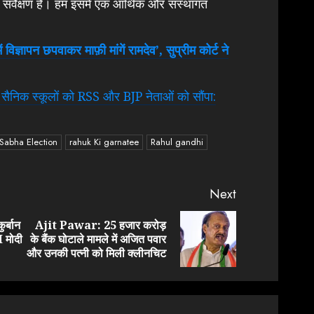
सर्वेक्षण है। हम इसमें एक आर्थिक और संस्थागत
ज्ञापन छपवाकर माफ़ी मांगें रामदेव’, सुप्रीम कोर्ट ने
सैनिक स्कूलों को RSS और BJP नेताओं को सौंपा:
Sabha Election
rahuk Ki garnatee
Rahul gandhi
Next
ुर्बान
Ajit Pawar: 25 हजार करोड़
Previous
Next
M मोदी
के बैंक घोटाले मामले में अजित पवार
post:
post:
और उनकी पत्नी को मिली क्लीनचिट