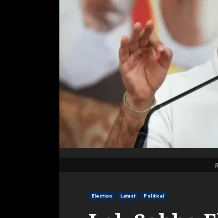
Election
Latest
Political