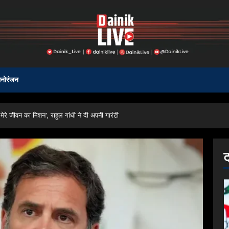
नोरंजन
े जीवन का मिशन’, राहुल गांधी ने दी अपनी गारंटी
ट