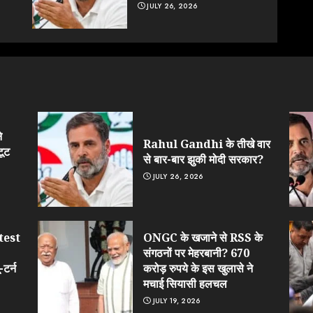
JULY 26, 2026
े
Rahul Gandhi के तीखे वार
टूट
से बार-बार झुकी मोदी सरकार?
JULY 26, 2026
test
ONGC के खजाने से RSS के
संगठनों पर मेहरबानी? 670
टर्न
करोड़ रुपये के इस खुलासे ने
मचाई सियासी हलचल
JULY 19, 2026