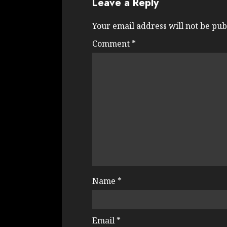
Leave a Reply
Your email address will not be pub
Comment
*
Name
*
Email
*