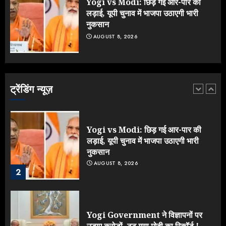
Yogi vs Modi: छिड़ गई आर-पार की
5
लड़ाई, यूपी चुनाव में भाजपा उठाएगी भारी
नुकसान
AUGUST 8, 2026
IIT दिल्ली में दीक्षांत समारोह में पहुंचे मोदी,
भड़क गए जेन-जी, करने लगे शिकायत
AUGUST 9, 2026
ट्रेंडिंग न्यूज़
1
Yogi vs Modi: छिड़ गई आर-पार की
लड़ाई, यूपी चुनाव में भाजपा उठाएगी भारी
नुकसान
AUGUST 8, 2026
2
Yogi Government ने विज्ञापनों पर
उड़ाए करोड़ों, टूट गया मोदी का रिकॉर्ड !