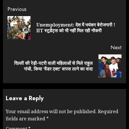
Continue
Previous
Reading
Unemployment: देश में भयंकर बेरोजगारी !
Pre
IIT स्टूडेंट्स को भी नहीं मिल रही नौकरी
pos
Next
दिल्ली की रेड़ी-पटरी वाली महिलाओं से मिले राहुल
Next
गांधी, किया ‘वेंडर एक्ट’ वापस लाने का वादा
post:
Leave a Reply
Your email address will not be published.
Required
fields are marked
*
Comment
*