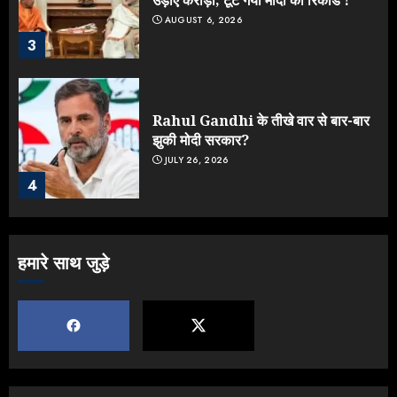
AUGUST 6, 2026
3
Rahul Gandhi के तीखे वार से बार-बार
झुकी मोदी सरकार?
JULY 26, 2026
4
NEET महाघोटाले पर Rahul Gandhi
हमारे साथ जुड़े
के आक्रामक तेवर, बैकफुट पर आई सरकार
JULY 24, 2026
5