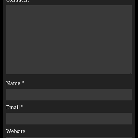
Name
*
Email
*
Website