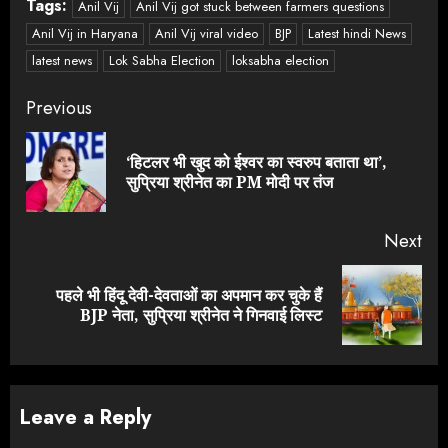
Tags:
Anil Vij
Anil Vij got stuck between farmers questions
Anil Vij in Haryana
Anil Vij viral video
BJP
Latest hindi News
latest news
Lok Sabha Election
loksabha election
Continue
Previous
Reading
‘हिटलर भी खुद को ईश्वर का स्वरुप बताता था’,
Pre
सुप्रिया श्रीनेत का PM मोदी पर तंज
pos
Next
पहले भी हिंदू देवी-देवताओं का अपमान कर चुके हैं
Next
BJP नेता, सुप्रिया श्रीनेत ने गिनवाई लिस्ट
post:
Leave a Reply