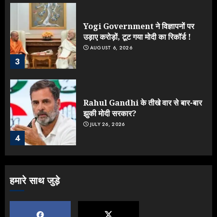
Yogi Government ने विज्ञापनों पर
उड़ाए करोड़ों, टूट गया मोदी का रिकॉर्ड !
AUGUST 6, 2026
3
Rahul Gandhi के तीखे वार से बार-बार
झुकी मोदी सरकार?
JULY 26, 2026
4
NEET महाघोटाले पर Rahul Gandhi
हमारे साथ जुड़े
के आक्रामक तेवर, बैकफुट पर आई सरकार
JULY 24, 2026
5