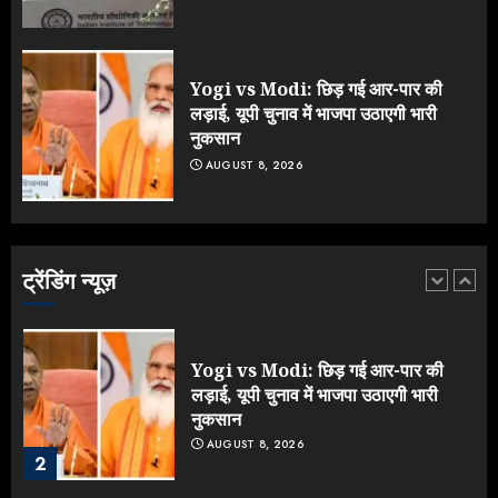
NEET महाघोटाले पर Rahul Gandhi
के आक्रामक तेवर, बैकफुट पर आई सरकार
JULY 24, 2026
Yogi vs Modi: छिड़ गई आर-पार की
5
लड़ाई, यूपी चुनाव में भाजपा उठाएगी भारी
नुकसान
AUGUST 8, 2026
IIT दिल्ली में दीक्षांत समारोह में पहुंचे मोदी,
भड़क गए जेन-जी, करने लगे शिकायत
AUGUST 9, 2026
ट्रेंडिंग न्यूज़
1
Yogi vs Modi: छिड़ गई आर-पार की
लड़ाई, यूपी चुनाव में भाजपा उठाएगी भारी
नुकसान
AUGUST 8, 2026
2