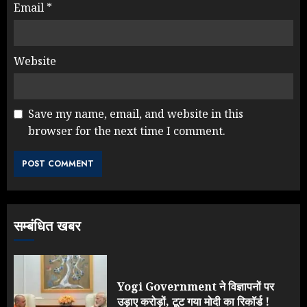
Email
*
Website
Save my name, email, and website in this
browser for the next time I comment.
NEET महाघोटाले पर Rahul Gandhi
के आक्रामक तेवर, बैकफुट पर आई सरकार
JULY 24, 2026
3
सम्बंधित खबर
Jantar Mantar Protest पर बॉलीवुड
का बदला रुख: सलमान और राजकुमार के यू-
टर्न पर उठे सवाल
JULY 23, 2026
Yogi Government ने विज्ञापनों पर
4
उड़ाए करोड़ों, टूट गया मोदी का रिकॉर्ड !