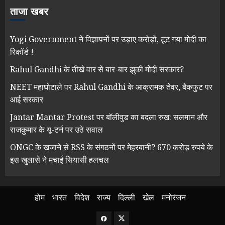
ताजा खबर
Yogi Government ने विज्ञापनों पर उड़ाए करोड़ों, टूट गया मोदी का
रिकॉर्ड !
Rahul Gandhi के तीखे वार से बार-बार झुकी मोदी सरकार?
NEET महाघोटाले पर Rahul Gandhi के आक्रामक तेवर, बैकफुट पर
आई सरकार
Jantar Mantar Protest पर बॉलीवुड का बदला रुख: सलमान और
राजकुमार के यू-टर्न पर उठे सवाल
ONGC के खजाने से RSS के संगठनों पर मेहरबानी? 670 करोड़ रुपये के
इस खुलासे ने मचाई सियासी हलचल
होम
भारत
विदेश
राज्य
दिल्ली
खेल
मनोरंजन
Facebook
Twitter