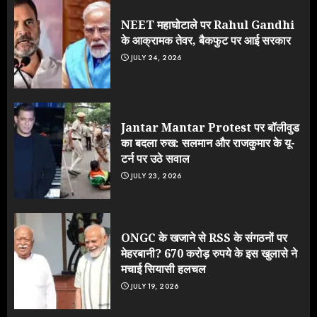
NEET महाघोटाले पर Rahul Gandhi
के आक्रामक तेवर, बैकफुट पर आई सरकार
JULY 24, 2026
Jantar Mantar Protest पर बॉलीवुड
का बदला रुख: सलमान और राजकुमार के यू-
टर्न पर उठे सवाल
JULY 23, 2026
ONGC के खजाने से RSS के संगठनों पर
मेहरबानी? 670 करोड़ रुपये के इस खुलासे ने
मचाई सियासी हलचल
JULY 19, 2026