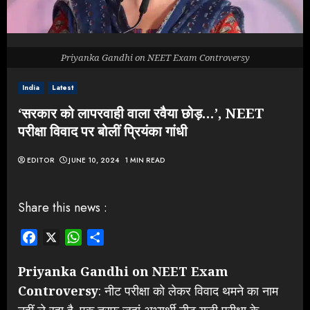
Priyanka Gandhi on NEET Exam Controversy
India
Latest
‘सरकार को लापरवाही वाला रवैया छोड़…’, NEET
परीक्षा विवाद पर बोलीं प्रियंका गांधी
EDITOR
JUNE 10, 2024
1 MIN READ
Share this news :
Facebook
X
WhatsApp
Share
Priyanka Gandhi on NEET Exam
Controversy
: नीट परीक्षा को लेकर विवाद थमने का नाम
नहीं ले रहा है. एक तरफ जहां अभ्यर्थी नीट यूजी परीक्षा के