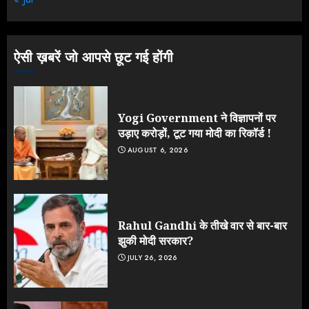
के आक्रामक तेवर, बैकफुट पर आई सरकार
JULY 24, 2026
3
ऐसी ख़बरें जो आपसे छूट गई होंगी
Yogi Government ने विज्ञापनों पर
उड़ाए करोड़ों, टूट गया मोदी का रिकॉर्ड !
AUGUST 6, 2026
Rahul Gandhi के तीखे वार से बार-बार
झुकी मोदी सरकार?
JULY 26, 2026