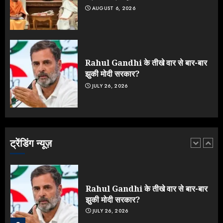
AUGUST 6, 2026
ONGC के खजाने से RSS के संगठनों पर
मेहरबानी? 670 करोड़ रुपये के इस खुलासे ने
मचाई सियासी हलचल
JULY 19, 2026
Rahul Gandhi के तीखे वार से बार-बार
5
झुकी मोदी सरकार?
JULY 26, 2026
Yogi Government ने विज्ञापनों पर
उड़ाए करोड़ों, टूट गया मोदी का रिकॉर्ड !
AUGUST 6, 2026
ट्रेंडिंग न्यूज़
1
Rahul Gandhi के तीखे वार से बार-बार
झुकी मोदी सरकार?
JULY 26, 2026