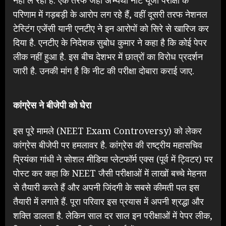
परिणाम में गड़बड़ी के आरोप लग रहे हैं, वहीं दूसरी तरफ नेशनल
टेस्टिंग एजेंसी यानी एनटीए ने इन आरोपों को सिरे से खारिज कर
दिया है. एनटीए के निदेशक सुबोध कुमार ने कहा है कि कोई पेपर
लीक नहीं हुआ है. इस बीच देशभर में छात्रों का विरोध प्रदर्शन
जारी है. उनकी मांग है कि नीट की परीक्षा दोबारा कराई जाए.
कांग्रेस ने बीजेपी को घेरा
इस पूरे मामले (NEET Exam Controversy) को लेकर
कांग्रेस बीजेपी पर हमलावर है. कांग्रेस की राष्ट्रीय महासचिव
प्रियंका गांधी ने सोशल मीडिया प्लेटफॉर्म एक्स (पूर्व में ट्विटर) पर
पोस्ट कर कहा कि NEET जैसी परीक्षाओं में लाखों बच्चे मेहनत
से तैयारी करते हैं और अपनी जिंदगी के सबसे कीमती पल इस
तैयारी में लगाते हैं. पूरा परिवार इस प्रयास में अपनी श्रद्धा और
शक्ति डालता है. लेकिन साल दर साल इन परीक्षाओं में पेपर लीक,