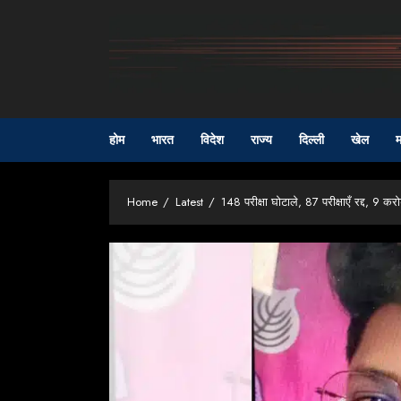
Skip
to
content
होम
भारत
विदेश
राज्य
दिल्ली
खेल
म
Home
Latest
148 परीक्षा घोटाले, 87 परीक्षाएँ रद्द, 9 क