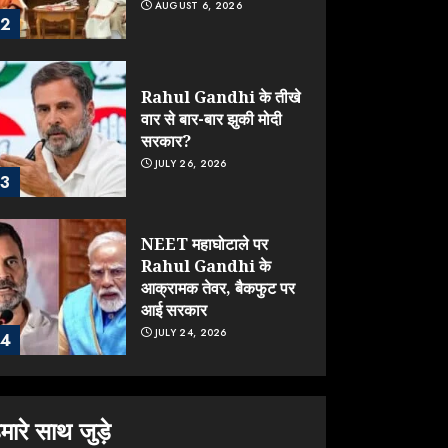
AUGUST 6, 2026
2
Rahul Gandhi के तीखे
वार से बार-बार झुकी मोदी
सरकार?
JULY 26, 2026
3
NEET महाघोटाले पर
Rahul Gandhi के
आक्रामक तेवर, बैकफुट पर
आई सरकार
JULY 24, 2026
4
Jantar Mantar
Protest पर बॉलीवुड का
मारे साथ जुड़े
बदला रुख: सलमान और