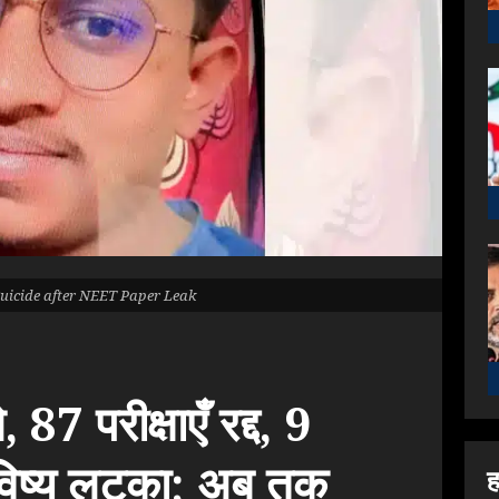
Suicide after NEET Paper Leak
 87 परीक्षाएँ रद्द, 9
भविष्य लटका; अब तक
ह