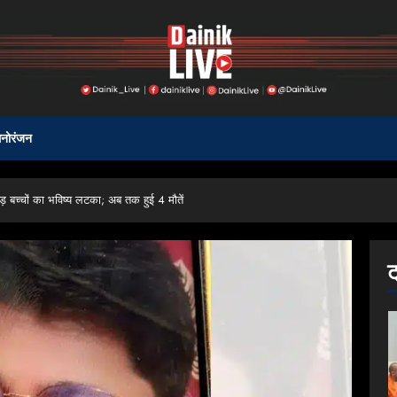
नोरंजन
रोड़ बच्चों का भविष्य लटका; अब तक हुई 4 मौतें
ट