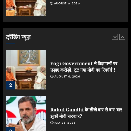
AUGUST 6, 2026
Yogi vs Modi: छिड़ गई आर-पार की
लड़ाई, यूपी चुनाव में भाजपा उठाएगी भारी
नुकसान
AUGUST 8, 2026
ट्रेंडिंग न्यूज़
1
Yogi Government ने विज्ञापनों पर
उड़ाए करोड़ों, टूट गया मोदी का रिकॉर्ड !
AUGUST 6, 2026
2
Rahul Gandhi के तीखे वार से बार-बार
झुकी मोदी सरकार?
JULY 26, 2026