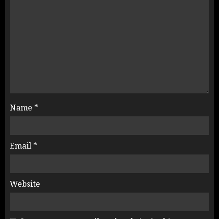
Name
*
Email
*
Website