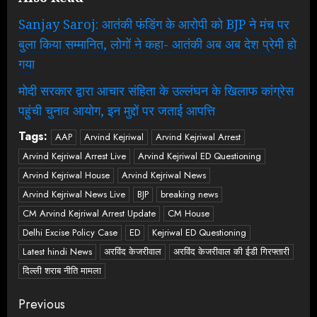
Sanjay Saroj: आतंकी फंडिंग के आरोपी को BJP ने मंच पर
बुला किया सम्मानित, लोगों ने कहा- आतंकी अब अब देश प्रेमी हो
गया
मोदी सरकार द्वारा आचार संहिता के उल्लंघन के खिलाफ कांग्रेस
पहुंची चुनाव आयोग, इन मुद्दों पर जताई आपत्ति
Tags:
AAP
Arvind Kejriwal
Arvind Kejriwal Arrest
Arvind Kejriwal Arrest Live
Arvind Kejriwal ED Questioning
Arvind Kejriwal House
Arvind Kejriwal News
Arvind Kejriwal News Live
BJP
breaking news
CM Arvind Kejriwal Arrest Update
CM House
Delhi Excise Policy Case
ED
Kejriwal ED Questioning
Latest hindi News
अरविंद केजरीवाल
अरविंद केजरीवाल की ईडी गिरफ्तारी
दिल्ली शराब नीति मामला
Continue
Previous