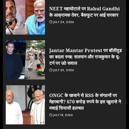
NEET महाघोटाले पर Rahul Gandhi
के आक्रामक तेवर, बैकफुट पर आई सरकार
JULY 24, 2026
Jantar Mantar Protest पर बॉलीवुड
का बदला रुख: सलमान और राजकुमार के यू-
टर्न पर उठे सवाल
JULY 23, 2026
ONGC के खजाने से RSS के संगठनों पर
मेहरबानी? 670 करोड़ रुपये के इस खुलासे ने
मचाई सियासी हलचल
JULY 19, 2026