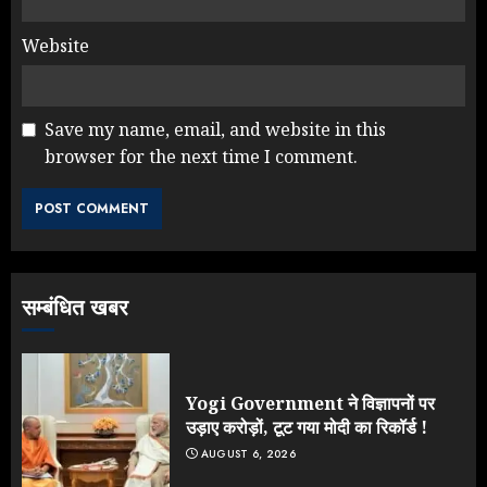
Website
Save my name, email, and website in this
browser for the next time I comment.
NEET महाघोटाले पर Rahul Gandhi
के आक्रामक तेवर, बैकफुट पर आई सरकार
JULY 24, 2026
3
सम्बंधित खबर
Jantar Mantar Protest पर बॉलीवुड
का बदला रुख: सलमान और राजकुमार के यू-
टर्न पर उठे सवाल
JULY 23, 2026
Yogi Government ने विज्ञापनों पर
4
उड़ाए करोड़ों, टूट गया मोदी का रिकॉर्ड !
AUGUST 6, 2026