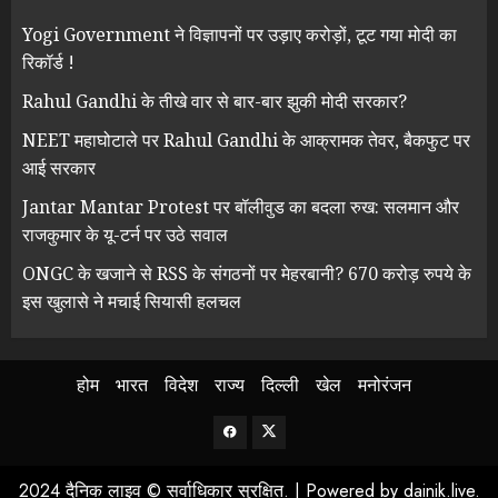
Yogi Government ने विज्ञापनों पर उड़ाए करोड़ों, टूट गया मोदी का
रिकॉर्ड !
Rahul Gandhi के तीखे वार से बार-बार झुकी मोदी सरकार?
NEET महाघोटाले पर Rahul Gandhi के आक्रामक तेवर, बैकफुट पर
आई सरकार
Jantar Mantar Protest पर बॉलीवुड का बदला रुख: सलमान और
राजकुमार के यू-टर्न पर उठे सवाल
ONGC के खजाने से RSS के संगठनों पर मेहरबानी? 670 करोड़ रुपये के
इस खुलासे ने मचाई सियासी हलचल
होम
भारत
विदेश
राज्य
दिल्ली
खेल
मनोरंजन
Facebook
Twitter
2024 दैनिक लाइव © सर्वाधिकार सुरक्षित.
|
Powered by
dainik.live
.