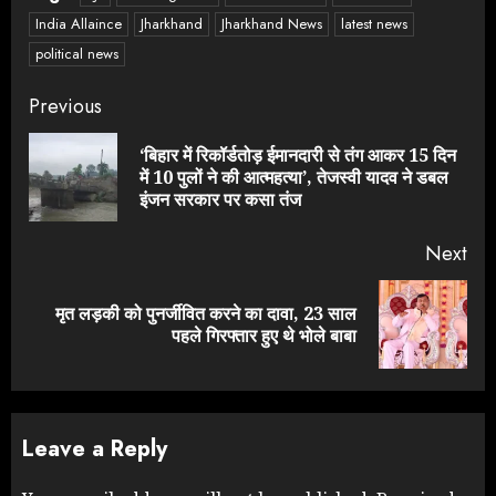
India Allaince
Jharkhand
Jharkhand News
latest news
political news
Continue
Previous
Reading
‘बिहार में रिकॉर्डतोड़ ईमानदारी से तंग आकर 15 दिन
Pre
में 10 पुलों ने की आत्महत्या’, तेजस्वी यादव ने डबल
pos
इंजन सरकार पर कसा तंज
Next
मृत लड़की को पुनर्जीवित करने का दावा, 23 साल
Next
पहले गिरफ्तार हुए थे भोले बाबा
post:
Leave a Reply