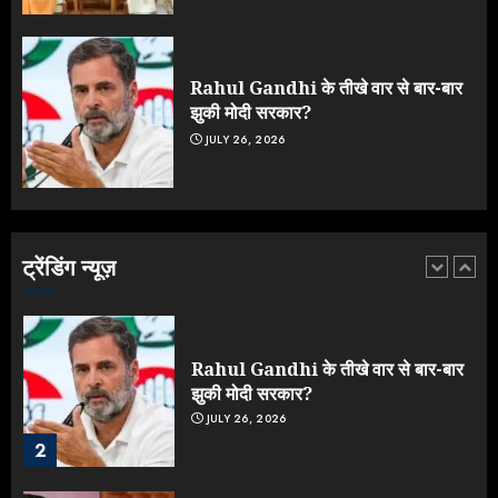
ONGC के खजाने से RSS के संगठनों पर
मेहरबानी? 670 करोड़ रुपये के इस खुलासे ने
मचाई सियासी हलचल
JULY 19, 2026
Rahul Gandhi के तीखे वार से बार-बार
5
झुकी मोदी सरकार?
JULY 26, 2026
Yogi Government ने विज्ञापनों पर
उड़ाए करोड़ों, टूट गया मोदी का रिकॉर्ड !
AUGUST 6, 2026
ट्रेंडिंग न्यूज़
1
Rahul Gandhi के तीखे वार से बार-बार
झुकी मोदी सरकार?
JULY 26, 2026
2