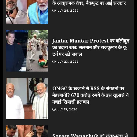
के आक्रामक तेवर, बैकफुट पर आई सरकार
JULY 24, 2026
Jantar Mantar Protest पर बॉलीवुड
का बदला रुख: सलमान और राजकुमार के यू-
टर्न पर उठे सवाल
JULY 23, 2026
ONGC के खजाने से RSS के संगठनों पर
मेहरबानी? 670 करोड़ रुपये के इस खुलासे ने
मचाई सियासी हलचल
JULY 19, 2026
Sonam Wangchuk को जंतर-मंतर से