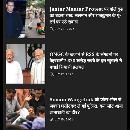
Jantar Mantar Protest पर बॉलीवुड
का बदला रुख: सलमान और राजकुमार के यू-
टर्न पर उठे सवाल
JULY 23, 2026
ONGC के खजाने से RSS के संगठनों पर
मेहरबानी? 670 करोड़ रुपये के इस खुलासे ने
मचाई सियासी हलचल
JULY 19, 2026
Sonam Wangchuk को जंतर-मंतर से
जबरन घसीटकर ले गई पुलिस, क्या लौट आया
तानाशाही का दौर?
JULY 18, 2026