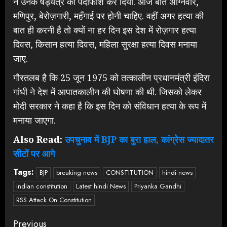
ने उनके षड्यंत्र का पर्दाफाश कर दिया. आज बात अग्निवीर,
मणिपुर, बेरोज़गारी, महँगाई पर होनी चाहिए. वहीं अगर हत्या की
बात ही करनी है तो क्यों ना हर दिन इस देश में रोज़गार हत्या
दिवस, किसान हत्या दिवस, महिला सुरक्षा हत्या दिवस मनाया
जाए.
गौरतलब है कि 25 जून 1975 को तत्कालीन प्रधानमंत्री इंदिरा
गांधी ने देश में आपातकालीन की घोषणा की थी. जिसको लेकर
मोदी सरकार ने कहा है कि इस दिन को संविधान हत्या के रूप में
मनाया जाएगा.
Also Read:
उपचुनाव में BJP का बुरा हाल, कांग्रेस ज्यादातर
सीटों पर आगे
Tags:
BJP
breaking news
CONSTITUTION
hindi news
indian constitution
Latest hindi News
Priyanka Gandhi
RSS Attack On Constitution
Continue
Previous