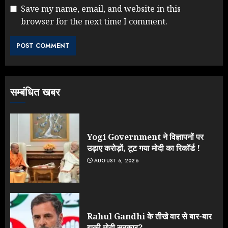
Save my name, email, and website in this
browser for the next time I comment.
NEET महाघोटाले पर Rahul Gandhi
के आक्रामक तेवर, बैकफुट पर आई सरकार
JULY 24, 2026
3
सम्बंधित खबर
Jantar Mantar Protest पर बॉलीवुड
का बदला रुख: सलमान और राजकुमार के यू-
टर्न पर उठे सवाल
JULY 23, 2026
Yogi Government ने विज्ञापनों पर
4
उड़ाए करोड़ों, टूट गया मोदी का रिकॉर्ड !
AUGUST 6, 2026
ONGC के खजाने से RSS के संगठनों पर
मेहरबानी? 670 करोड़ रुपये के इस खुलासे ने
मचाई सियासी हलचल
JULY 19, 2026
Rahul Gandhi के तीखे वार से बार-बार
5
झुकी मोदी सरकार?