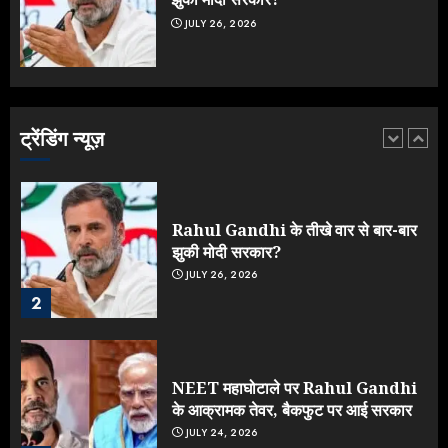
JULY 26, 2026
Yogi Government ने विज्ञापनों पर
उड़ाए करोड़ों, टूट गया मोदी का रिकॉर्ड !
AUGUST 6, 2026
ट्रेंडिंग न्यूज़
1
Rahul Gandhi के तीखे वार से बार-बार
झुकी मोदी सरकार?
JULY 26, 2026
2
NEET महाघोटाले पर Rahul Gandhi
के आक्रामक तेवर, बैकफुट पर आई सरकार
JULY 24, 2026