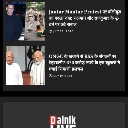
Jantar Mantar Protest पर बॉलीवुड
का बदला रुख: सलमान और राजकुमार के यू-
टर्न पर उठे सवाल
JULY 23, 2026
ONGC के खजाने से RSS के संगठनों पर
मेहरबानी? 670 करोड़ रुपये के इस खुलासे ने
मचाई सियासी हलचल
JULY 19, 2026