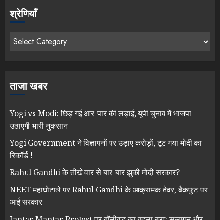
श्रेणियाँ
ताजा खबर
Yogi vs Modi: छिड़ गई आर-पार की लड़ाई, यूपी चुनाव में भाजपा
उठाएगी भारी नुकसान
Yogi Government ने विज्ञापनों पर उड़ाए करोड़ों, टूट गया मोदी का
रिकॉर्ड !
Rahul Gandhi के तीखे वार से बार-बार झुकी मोदी सरकार?
NEET महाघोटाले पर Rahul Gandhi के आक्रामक तेवर, बैकफुट पर
आई सरकार
Jantar Mantar Protest पर बॉलीवुड का बदला रुख: सलमान और