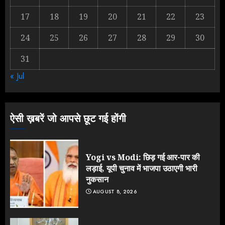
AUGUST 6, 2026
17
18
19
20
21
22
23
2
24
25
26
27
28
29
30
31
Rahul Gandhi के तीखे वार से बार-बार
« Jul
झुकी मोदी सरकार?
JULY 26, 2026
3
ऐसी ख़बरें जो आपसे छूट गई होंगी
Yogi vs Modi: छिड़ गई आर-पार की
लड़ाई, यूपी चुनाव में भाजपा उठाएगी भारी
नुकसान
AUGUST 8, 2026