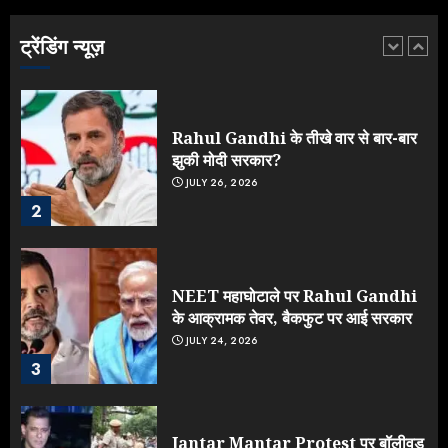
उड़ाए करोड़ों, टूट गया मोदी का रिकॉर्ड !
AUGUST 6, 2026
ट्रेंडिंग न्यूज़
1
Rahul Gandhi के तीखे वार से बार-बार
झुकी मोदी सरकार?
JULY 26, 2026
2
NEET महाघोटाले पर Rahul Gandhi
के आक्रामक तेवर, बैकफुट पर आई सरकार
JULY 24, 2026
3
Jantar Mantar Protest पर बॉलीवुड