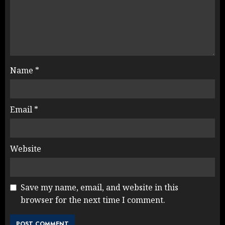
Name
*
Email
*
Website
Save my name, email, and website in this
browser for the next time I comment.
NEET महाघोटाले पर Rahul Gandhi
के आक्रामक तेवर, बैकफुट पर आई सरकार
JULY 24, 2026