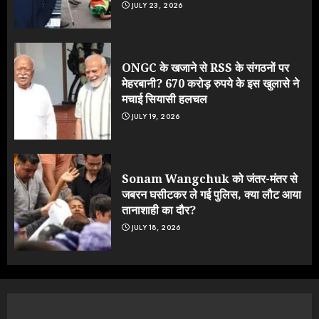
JULY 23, 2026
ONGC के खजाने से RSS के संगठनों पर
मेहरबानी? 670 करोड़ रुपये के इस खुलासे ने
मचाई सियासी हलचल
JULY 19, 2026
Sonam Wangchuk को जंतर-मंतर से
जबरन घसीटकर ले गई पुलिस, क्या लौट आया
तानाशाही का दौर?
JULY 18, 2026