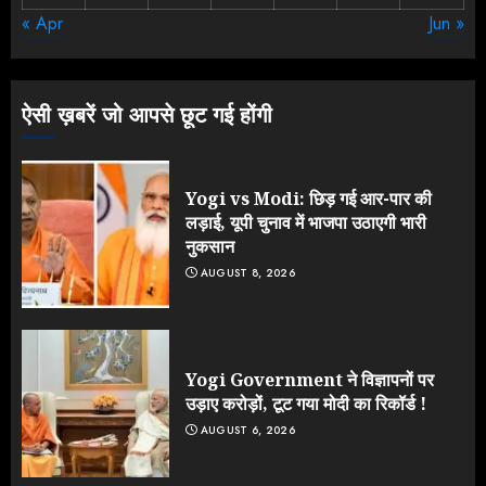
« Apr
Jun »
Rahul Gandhi के तीखे वार से बार-बार
झुकी मोदी सरकार?
JULY 26, 2026
ऐसी ख़बरें जो आपसे छूट गई होंगी
3
Yogi vs Modi: छिड़ गई आर-पार की
लड़ाई, यूपी चुनाव में भाजपा उठाएगी भारी
नुकसान
AUGUST 8, 2026
Yogi Government ने विज्ञापनों पर
उड़ाए करोड़ों, टूट गया मोदी का रिकॉर्ड !
AUGUST 6, 2026