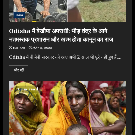
India
Odisha में बेखौफ अपराधी: भीड़ तंत्र के आगे
नतमस्तक प्रशासन और खत्म होता कानून का राज
EDITOR
MAY 8, 2026
Odisha में बीजेपी सरकार को आए अभी 2 साल भी पूरे नहीं हुए हैं,...
और पढ़ें
Rahul Gandhi के तीखे वार से बार-बार
झुकी मोदी सरकार?
1 min read
JULY 26, 2026
3
NEET महाघोटाले पर Rahul Gandhi
के आक्रामक तेवर, बैकफुट पर आई सरकार