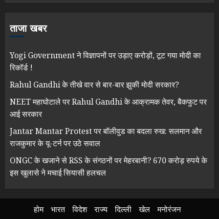
ताजा खबर
Yogi Government ने विज्ञापनों पर उड़ाए करोड़ों, टूट गया मोदी का
रिकॉर्ड !
Rahul Gandhi के तीखे वार से बार-बार झुकी मोदी सरकार?
NEET महाघोटाले पर Rahul Gandhi के आक्रामक तेवर, बैकफुट पर
आई सरकार
Jantar Mantar Protest पर बॉलीवुड का बदला रुख: सलमान और
राजकुमार के यू-टर्न पर उठे सवाल
ONGC के खजाने से RSS के संगठनों पर मेहरबानी? 670 करोड़ रुपये के
इस खुलासे ने मचाई सियासी हलचल
होम
भारत
विदेश
राज्य
दिल्ली
खेल
मनोरंजन