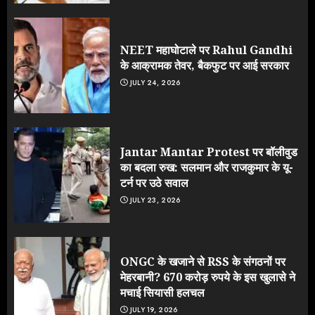
NEET महाघोटाले पर Rahul Gandhi
के आक्रामक तेवर, बैकफुट पर आई सरकार
JULY 24, 2026
Jantar Mantar Protest पर बॉलीवुड
का बदला रुख: सलमान और राजकुमार के यू-
टर्न पर उठे सवाल
JULY 23, 2026
ONGC के खजाने से RSS के संगठनों पर
मेहरबानी? 670 करोड़ रुपये के इस खुलासे ने
मचाई सियासी हलचल
JULY 19, 2026