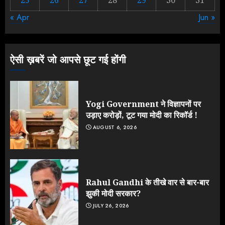
« Apr
Jun »
NEET महाघोटाले पर Rahul Gandhi
के आक्रामक तेवर, बैकफुट पर आई सरकार
JULY 24, 2026
ऐसी ख़बरें जो आपसे छूट गई होंगी
3
Yogi Government ने विज्ञापनों पर
उड़ाए करोड़ों, टूट गया मोदी का रिकॉर्ड !
AUGUST 6, 2026
Rahul Gandhi के तीखे वार से बार-बार
झुकी मोदी सरकार?
JULY 26, 2026