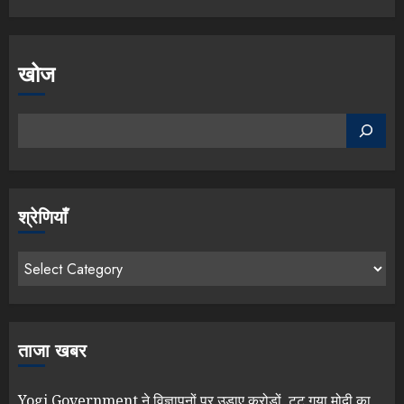
खोज
श्रेणियाँ
ताजा खबर
Yogi Government ने विज्ञापनों पर उड़ाए करोड़ों, टूट गया मोदी का