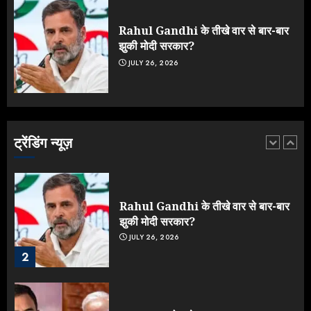
मचाई सियासी हलचल
JULY 19, 2026
Rahul Gandhi के तीखे वार से बार-बार
5
झुकी मोदी सरकार?
JULY 26, 2026
Yogi Government ने विज्ञापनों पर
उड़ाए करोड़ों, टूट गया मोदी का रिकॉर्ड !
AUGUST 6, 2026
ट्रेंडिंग न्यूज़
1
Rahul Gandhi के तीखे वार से बार-बार
झुकी मोदी सरकार?
JULY 26, 2026
2