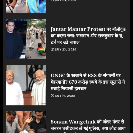
Jantar Mantar Protest पर बॉलीवुड
का बदला रुख: सलमान और राजकुमार के यू-
टर्न पर उठे सवाल
JULY 23, 2026
ONGC के खजाने से RSS के संगठनों पर
मेहरबानी? 670 करोड़ रुपये के इस खुलासे ने
मचाई सियासी हलचल
JULY 19, 2026
Sonam Wangchuk को जंतर-मंतर से
जबरन घसीटकर ले गई पुलिस, क्या लौट आया