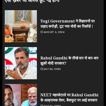
ऐसी ख़बरें जो आपसे छूट गई होंगी
Yogi Government ने विज्ञापनों पर
उड़ाए करोड़ों, टूट गया मोदी का रिकॉर्ड !
AUGUST 6, 2026
Rahul Gandhi के तीखे वार से बार-बार
झुकी मोदी सरकार?
JULY 26, 2026
NEET महाघोटाले पर Rahul Gandhi
के आक्रामक तेवर, बैकफुट पर आई सरकार
JULY 24, 2026