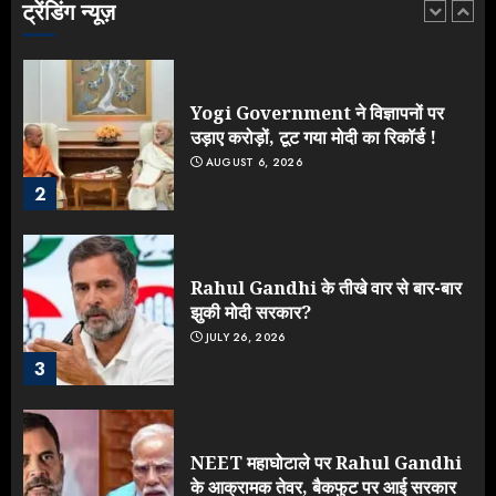
ट्रेंडिंग न्यूज़
1
Yogi Government ने विज्ञापनों पर
उड़ाए करोड़ों, टूट गया मोदी का रिकॉर्ड !
AUGUST 6, 2026
2
Rahul Gandhi के तीखे वार से बार-बार
झुकी मोदी सरकार?
JULY 26, 2026
3
NEET महाघोटाले पर Rahul Gandhi
के आक्रामक तेवर, बैकफुट पर आई सरकार