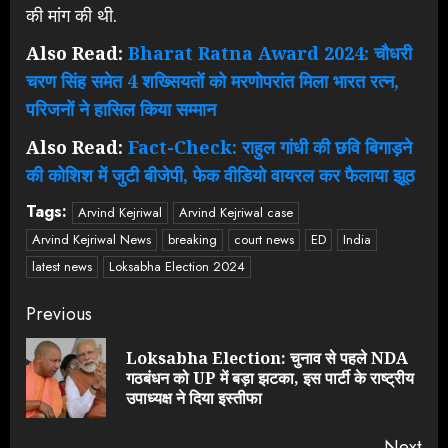
की मांग की थी.
Also Read:
Bharat Ratna Award 2024: चौधरी
चरण सिंह समेत 4 शख्सियतों को मरणोपरांत मिला भारत रत्न,
परिजनों ने हासिल किया सम्मान
Also Read:
Fact-Check: राहुल गांधी की छवि बिगाड़ने
की कोशिश में जुटी बीजेपी, फेक वीडियो वायरल कर फैलाया झूठ
Tags:
Arvind Kejriwal
Arvind Kejriwal case
Arvind Kejriwal News
breaking
court news
ED
India
latest news
Loksabha Election 2024
Continue
Previous
Reading
Loksabha Election: चुनाव से पहले NDA
Pre
गठबंधन को UP में बड़ा झटका, इस पार्टी के राष्ट्रीय
pos
उपाध्यक्ष ने दिया इस्तीफा
Next