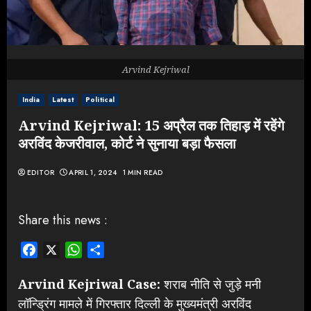
Arvind Kejriwal
India
Latest
Political
Arvind Kejriwal: 15 अप्रैल तक तिहाड़ में रहेंगे
अरविंद केजरीवाल, कोर्ट ने सुनाया बड़ा फैसला
EDITOR
APRIL 1, 2024
1 MIN READ
Share this news :
Facebook
X
WhatsApp
Share
Arvind Kejriwal Case:
शराब नीति से जुड़े मनी
लॉन्ड्रिंग मामले में गिरफ्तार दिल्ली के मुख्यमंत्री अरविंद