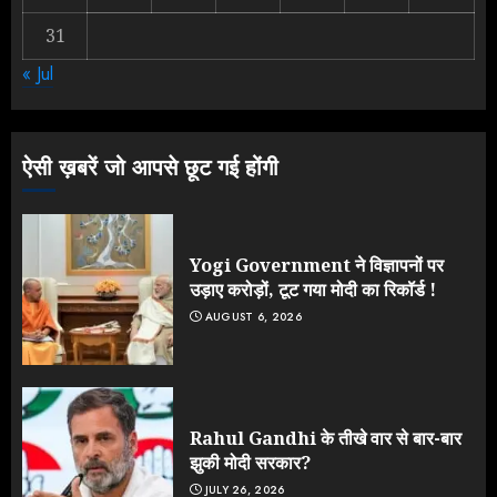
31
NEET महाघोटाले पर Rahul Gandhi
« Jul
के आक्रामक तेवर, बैकफुट पर आई सरकार
JULY 24, 2026
3
ऐसी ख़बरें जो आपसे छूट गई होंगी
Yogi Government ने विज्ञापनों पर
उड़ाए करोड़ों, टूट गया मोदी का रिकॉर्ड !
AUGUST 6, 2026
Rahul Gandhi के तीखे वार से बार-बार
झुकी मोदी सरकार?
JULY 26, 2026