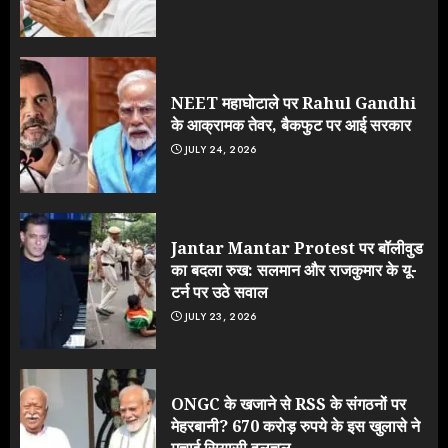
NEET महाघोटाले पर Rahul Gandhi
के आक्रामक तेवर, बैकफुट पर आई सरकार
JULY 24, 2026
Jantar Mantar Protest पर बॉलीवुड
का बदला रुख: सलमान और राजकुमार के यू-
टर्न पर उठे सवाल
JULY 23, 2026
ONGC के खजाने से RSS के संगठनों पर
मेहरबानी? 670 करोड़ रुपये के इस खुलासे ने
मचाई सियासी हलचल