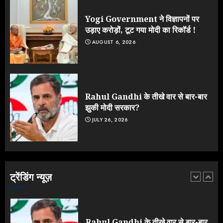
टर्न पर उठे सवाल
JULY 23, 2026
Yogi Government ने विज्ञापनों पर
4
उड़ाए करोड़ों, टूट गया मोदी का रिकॉर्ड !
AUGUST 6, 2026
ONGC के खजाने से RSS के संगठनों पर
मेहरबानी? 670 करोड़ रुपये के इस खुलासे ने
मचाई सियासी हलचल
JULY 19, 2026
Rahul Gandhi के तीखे वार से बार-बार
5
झुकी मोदी सरकार?
JULY 26, 2026
Yogi Government ने विज्ञापनों पर
उड़ाए करोड़ों, टूट गया मोदी का रिकॉर्ड !
AUGUST 6, 2026
ट्रेंडिंग न्यूज़
1
Rahul Gandhi के तीखे वार से बार-बार