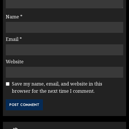
Name
*
Email
*
Website
Save my name, email, and website in this
browser for the next time I comment.
NEET महाघोटाले पर Rahul Gandhi
के आक्रामक तेवर, बैकफुट पर आई सरकार
JULY 24, 2026
3