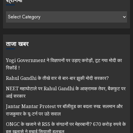
श्रेणियाँ
ताजा खबर
Yogi Government ने विज्ञापनों पर उड़ाए करोड़ों, टूट गया मोदी का
रिकॉर्ड !
Rahul Gandhi के तीखे वार से बार-बार झुकी मोदी सरकार?
NEET महाघोटाले पर Rahul Gandhi के आक्रामक तेवर, बैकफुट पर
आई सरकार
Jantar Mantar Protest पर बॉलीवुड का बदला रुख: सलमान और
राजकुमार के यू-टर्न पर उठे सवाल
ONGC के खजाने से RSS के संगठनों पर मेहरबानी? 670 करोड़ रुपये के
इस खुलासे ने मचाई सियासी हलचल