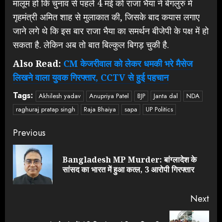
मालूम हो कि चुनाव से पहले 4 मई को राजा भैया ने बेंगलुरु में
गृहमंत्री अमित शाह से मुलाकात की, जिसके बाद कयास लगाए
जाने लगे थे कि इस बार राजा भैया का समर्थन बीजेपी के पक्ष में हो
सकता है. लेकिन अब तो बात बिल्कुल बिगड़ चुकी है.
Also Read:
CM केजरीवाल को लेकर धमकी भरे मैसेज
लिखने वाला युवक गिरफ्तार, CCTV से हुई पहचान
Tags:
Akhilesh yadav
Anupriya Patel
BJP
Janta dal
NDA
raghuraj pratap singh
Raja Bhaiya
sapa
UP Politics
Continue
Previous
Reading
Bangladesh MP Murder: बांग्लादेश के
Pre
सांसद का भारत में हुआ कत्ल, 3 आरोपी गिरफ्तार
pos
Next