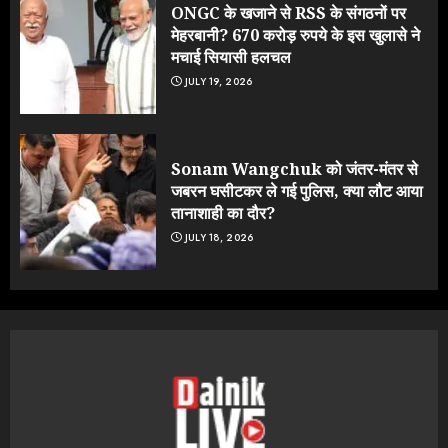
ONGC के खजाने से RSS के संगठनों पर
मेहरबानी? 670 करोड़ रुपये के इस खुलासे ने
मचाई सियासी हलचल
JULY 19, 2026
Sonam Wangchuk को जंतर-मंतर से
जबरन घसीटकर ले गई पुलिस, क्या लौट आया
तानाशाही का दौर?
JULY 18, 2026