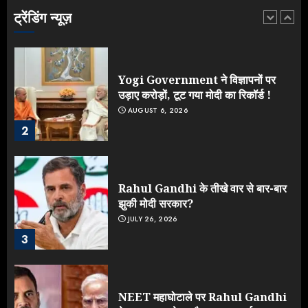
AUGUST 8, 2026
ट्रेंडिंग न्यूज़
1
Yogi Government ने विज्ञापनों पर
उड़ाए करोड़ों, टूट गया मोदी का रिकॉर्ड !
AUGUST 6, 2026
2
Rahul Gandhi के तीखे वार से बार-बार
झुकी मोदी सरकार?
JULY 26, 2026
3
NEET महाघोटाले पर Rahul Gandhi