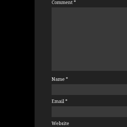
Comment
*
Name
*
Email
*
Website