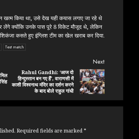
ा दिन खत्म किया था, उसे देख यही कयास लगाए जा रहे थे
ेंगे क्योंकि उनके पास पूरे 8 विकेट मौजूद थे, लेकिन
े शिकंजा कसते हुए इंग्लिश टीम का खेल खराब कर दिया.
Test match
Next
Rahul Gandhi: ‘आज दो
ामिल
हिन्दुस्तान बन गए हैं’, वाराणसी में
Previous
Next
सिंह
काशी विश्वनाथ मंदिर का दर्शन करने
post:
post:
के बाद बोले राहुल गांधी
lished.
Required fields are marked
*