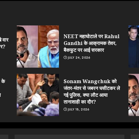
NEET महाघोटाले पर Rahul
 वार
Gandhi के आक्रामक तेवर,
ार?
बैकफुट पर आई सरकार
JULY 24, 2026
 के
Sonam Wangchuk को
जंतर-मंतर से जबरन घसीटकर ले
े
गई पुलिस, क्या लौट आया
तानाशाही का दौर?
JULY 18, 2026