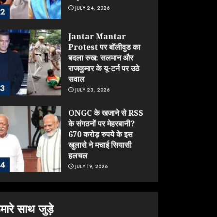
JULY 24, 2026
2
Jantar Mantar
Protest पर बॉलीवुड का
बदला रुख: सलमान और
राजकुमार के यू-टर्न पर उठे
सवाल
3
JULY 23, 2026
ONGC के खजाने से RSS
के संगठनों पर मेहरबानी?
670 करोड़ रुपये के इस
खुलासे ने मचाई सियासी
हलचल
4
JULY 19, 2026
Sonam Wangchuk
को जंतर-मंतर से जबरन
मारे साथ जुड़े
घसीटकर ले गई पुलिस, क्या