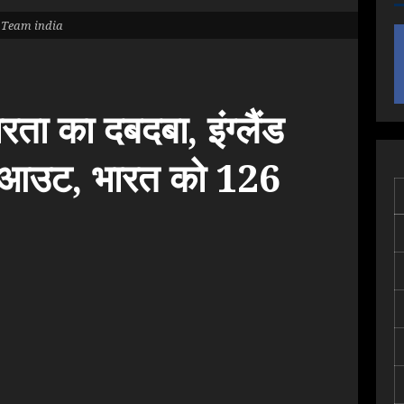
Team india
रता का दबदबा, इंग्लैंड
आउट, भारत को 126