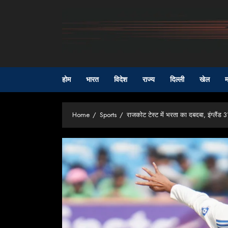
Skip
to
content
होम
भारत
विदेश
राज्य
दिल्ली
खेल
म
Home
Sports
राजकोट टेस्ट में भरता का दबदबा, इंग्ल