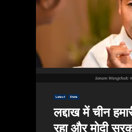
Sonam Wangchuk: लद्दाख 
Latest
State
लद्दाख में चीन हम
रहा और मोदी सरका