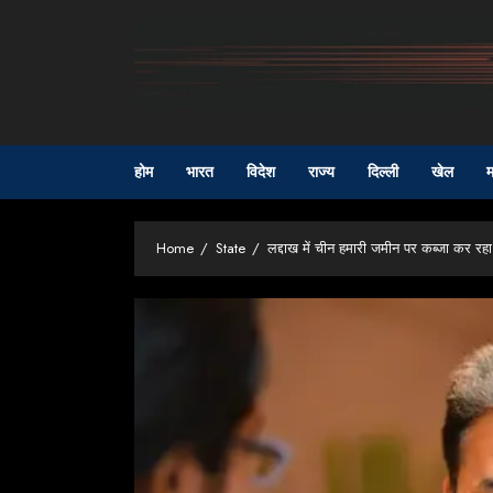
Skip
to
content
होम
भारत
विदेश
राज्य
दिल्ली
खेल
म
Home
State
लद्दाख में चीन हमारी जमीन पर कब्जा कर रह