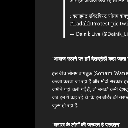
और हम आवाज उठा रहे तो लोग हमें
: क्लाइमेट एक्टिविस्ट सोनम वांग
#LadakhProtest
pic.tw
— Dainik Live (@Dainik_L
‘आवाज उठाने पर हमें देशद्रोही कहा जाता ह
इस बीच सोनम वांगचुक (Sonam Wangchu
कब्जा करता जा रहा है और मोदी सरकार इसे 
जमीनें यहां चली गईं हैं, तो उनको कभी देशद्
जब हम ये कह रहे थे कि हम बॉर्डर की तरफ मार
जुल्म हो रहा है.
‘लद्दाख के लोगों की जरूरत है प्रदर्शन’