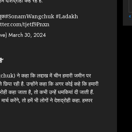
 दोशद्रोही कह रहे हैं.
«
चुक
#SonamWangchuk
#Ladakh
itter.com/tjetf9Pnxn
ive)
March 30, 2024
ै’
k) ने कहा कि लद्दाख में चीन हमारी जमीन पर
छिपा रही है. उन्होंने कहा कि अगर कोई कहे कि हमारी
रोही कहा जाता है, तो कभी उन्हें धमकियां दी जाती हैं.
्च करेंगे, तो हमें भी लोगों ने देशद्रोही कहा. हमपर