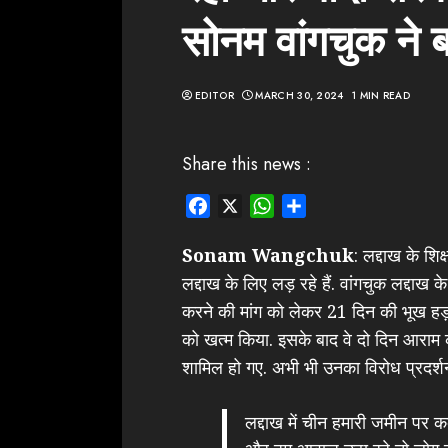
सोनम वांगचुक ने 
EDITOR
MARCH 30, 2024
1 MIN READ
Share this news :
Facebook
X
WhatsApp
Share
Sonam Wangchuk
: लद्दाख के शिक
लद्दाख के लिए लड़ रहे हैं. वांगचुक लद्दाख 
करने की मांग को लेकर 21 दिन की भूख हड़त
को खत्म किया. इसके बाद वे दो दिन आराम 
शामिल हो गए. अभी भी उनका विरोध प्रदर्शन
लद्दाख में चीन हमारी जमीन पर कब