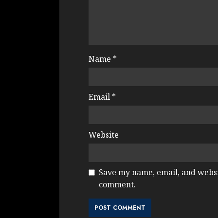
Name
*
Email
*
Website
Save my name, email, and websit
comment.