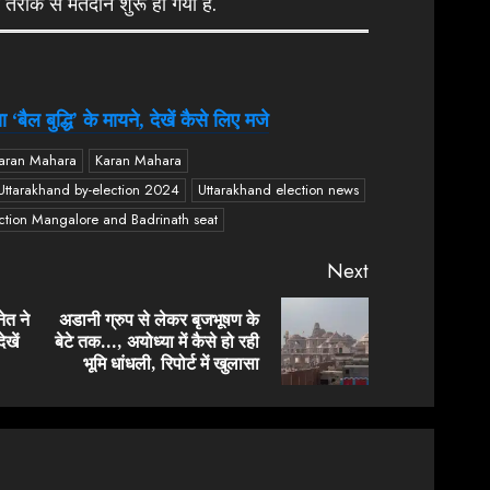
ण तरीके से मतदान शुरू हो गया है.
 ‘बैल बुद्धि’ के मायने, देखें कैसे लिए मजे
Karan Mahara
Karan Mahara
Uttarakhand by-election 2024
Uttarakhand election news
ction Mangalore and Badrinath seat
Next
नेत ने
अडानी ग्रुप से लेकर बृजभूषण के
Previous
Next
ेखें
बेटे तक…, अयोध्या में कैसे हो रही
post:
post:
भूमि धांधली, रिपोर्ट में खुलासा