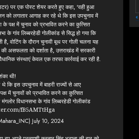
 ट्विटर) पर एक पोस्ट शेयर करते हुए कहा, ‘वही हुआ
सन को लगातार आगाह कर रहे थे कि इस उपचुनाव में
«
के पक्ष में चुनाव को प्रभावित करने का कुत्सित
 के गांव लिब्बरहेडी गोलीकांड से सिद्ध हो गया कि
 है, वोटिंग के दौरान चुनावी बूथ पर गोली चलना यह
 की असफलता को दर्शाता है, उत्तराखंड में सरकारी
वैधानिक संस्थाएं केवल एक तरफा कार्रवाई कर रही है.
शंका थी!
थे कि इस उपचुनाव में बाहरी राज्यों से आए
पक्ष में चुनावों को प्रभावित करने का कुत्सित
ंगलोर विधानसभा के गांव लिब्बरहेडी गोलीकांड
tter.com/fB5AMTtHga
nMahara_INC)
July 10, 2024
ए हुए अपने प्रत्याशी करतार सिंह भड़ाना की हार को