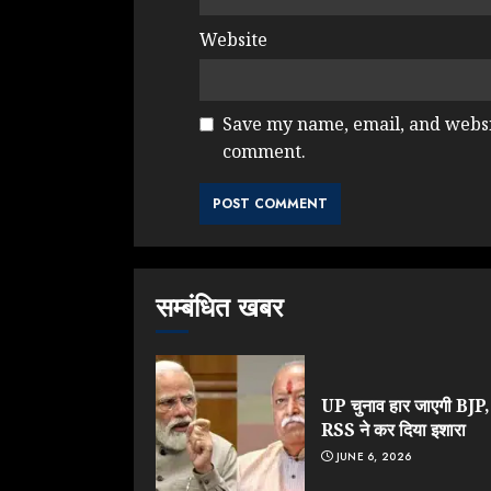
Website
Save my name, email, and websit
comment.
सम्बंधित खबर
UP चुनाव हार जाएगी BJP,
RSS ने कर दिया इशारा
JUNE 6, 2026