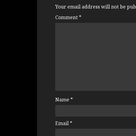
Your email address will not be pub
Comment
*
Name
*
Email
*