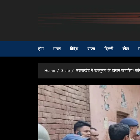
Skip
to
content
होम
भारत
विदेश
राज्य
दिल्ली
खेल
म
Home
State
उत्तराखंड में उपचुनाव के दौरान फायरिंग! का