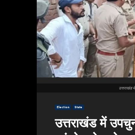
उत्तराखंड म
Election
State
उत्तराखंड में उपच