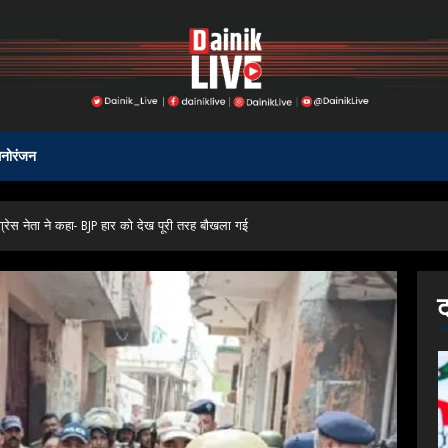
नोरंजन
ंग्रेस नेता ने कहा- BJP हार को देख पूरी तरह बौखला गई
ट