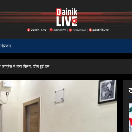
नोरंजन
 कांग्रेस में होगा विलय, डील हुई डन
ट