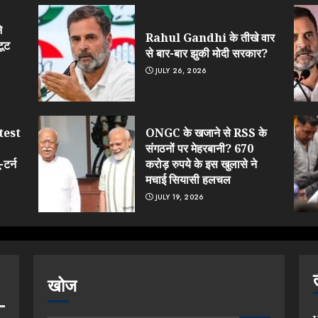
े
Rahul Gandhi के तीखे वार
टूट
से बार-बार झुकी मोदी सरकार?
JULY 26, 2026
test
ONGC के खजाने से RSS के
संगठनों पर मेहरबानी? 670
टर्न
करोड़ रुपये के इस खुलासे ने
मचाई सियासी हलचल
JULY 19, 2026
खोज