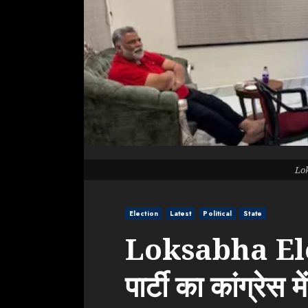
Lo
Election
Latest
Political
State
Loksabha Elect
पार्टी का कांग्रेस 